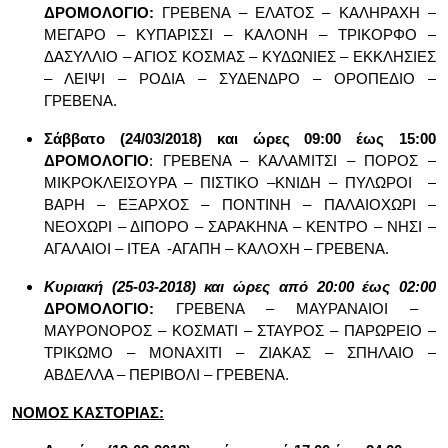
ΔΡΟΜΟΛΟΓΙΟ:
ΓΡΕΒΕΝΑ – ΕΛΑΤΟΣ – ΚΑΛΗΡΑΧΗ –
ΜΕΓΑΡΟ – ΚΥΠΑΡΙΣΣΙ – ΚΑΛΟΝΗ – ΤΡΙΚΟΡΦΟ –
ΔΑΣΥΛΛΙΟ – ΑΓΙΟΣ ΚΟΣΜΑΣ – ΚΥΔΩΝΙΕΣ – ΕΚΚΛΗΣΙΕΣ
– ΛΕΙΨΙ – ΡΟΔΙΑ – ΣΥΔΕΝΔΡΟ – ΟΡΟΠΕΔΙΟ –
ΓΡΕΒΕΝΑ.
Σάββατο (24/03/2018) και ώρες 09:00 έως 15:00
ΔΡΟΜΟΛΟΓΙΟ
: ΓΡΕΒΕΝΑ – ΚΑΛΑΜΙΤΣΙ – ΠΟΡΟΣ –
ΜΙΚΡΟΚΛΕΙΣΟΥΡΑ – ΠΙΣΤΙΚΟ –ΚΝΙΔΗ – ΠΥΛΩΡΟΙ –
ΒΑΡΗ – ΕΞΑΡΧΟΣ – ΠΟΝΤΙΝΗ – ΠΑΛΑΙΟΧΩΡΙ –
ΝΕΟΧΩΡΙ – ΔΙΠΟΡΟ – ΣΑΡΑΚΗΝΑ – ΚΕΝΤΡΟ – ΝΗΣΙ –
ΑΓΑΛΑΙΟΙ – ΙΤΕΑ -ΑΓΑΠΗ – ΚΑΛΟΧΗ – ΓΡΕΒΕΝΑ.
Κυριακή (25-03-2018) και ώρες από 20:00 έως 02:00
ΔΡΟΜΟΛΟΓΙΟ:
ΓΡΕΒΕΝΑ – ΜΑΥΡΑΝΑΙΟΙ –
ΜΑΥΡΟΝΟΡΟΣ – ΚΟΣΜΑΤΙ – ΣΤΑΥΡΟΣ – ΠΑΡΩΡΕΙΟ –
ΤΡΙΚΩΜΟ – ΜΟΝΑΧΙΤΙ – ΖΙΑΚΑΣ – ΣΠΗΛΑΙΟ –
ΑΒΔΕΛΛΑ – ΠΕΡΙΒΟΛΙ – ΓΡΕΒΕΝΑ.
ΝΟΜΟΣ ΚΑΣΤΟΡΙΑΣ: