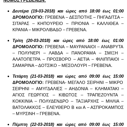
ΝΟΜΟΣ ΓΡΕΒΕΝΩΝ:
Δευτέρα (19-03-2018) και ώρες από 18:00 έως 01:00
ΔΡΟΜΟΛΟΓΙΟ:
ΓΡΕΒΕΝΑ – ΔΕΣΠΟΤΗΣ – ΠΗΓΑΔΙΤΣΑ –
ΣΙΤΑΡΑΣ – ΚΗΠΟΥΡΕΙΟ – ΠΡΙΟΝΙΑ – ΚΑΛΛΙΘΕΑ –
ΚΡΑΝΙΑ – ΜΙΚΡΟΛΙΒΑΔΟ – ΓΡΕΒΕΝΑ.
T
ρίτη (20-03-2018) και ώρες από 18:00 έως 01:00
ΔΡΟΜΟΛΟΓΙΟ:
ΓΡΕΒΕΝΑ – ΜΑΥΡΑΝΑΙΟΙ – ΑΝΑΒΡΥΤΑ
– ΠΟΛΥΝΕΡΙ – ΛΑΒΔΑ – ΠΑΝΟΡΑΜΑ – ΣΜΙΞΗ –
ΑΛΑΤΟΠΕΤΡΑ – ΠΡΟΣΒΟΡΟ – ΑΕΤΙΑ – ΦΙΛΙΠΠΑΙΟΙ –
ΣΑΜΑΡΙΝΑ – ΔΟΤΣΙΚΟ – ΜΕΣΟΛΟΥΡΙ – ΓΡΕΒΕΝΑ.
Τετάρτη (21-03-2018) και ώρες από 09:00 έως 15:00
ΔΡΟΜΟΛΟΓΙΟ:
ΓΡΕΒΕΝΑ- ΜΕΓΑΛΟ ΣΕΙΡΗΝΙ – ΜΙΚΡΟ
ΣΕΙΡΗΝΙ – ΑΜΥΓΔΑΛΙΕΣ – ΑΗΔΟΝΙΑ – ΚΛΗΜΑΤΑΚΙ –
ΑΓΙΟΣ ΓΕΩΡΓΙΟΣ – ΚΙΒΩΤΟΣ – ΤΡΑΠΕΖΟΥΝΤΑ –
ΚΟΚΚΙΝΙΑ – ΠΟΛΥΔΕΝΔΡΟ – ΤΑΞΙΑΡΧΗΣ – ΜΗΛΙΑ –
ΒΑΤΟΛΑΚΚΟΣ – ΕΛΕΥΘΕΡΟ Β και Α – ΑΣΠΡΟΚΑΜΠΟΣ
– ΜΥΡΣΙΝΗ – ΓΡΕΒΕΝΑ.
Πέμπτη (22-03-2018) και ώρες από 09:00 έως 15:00