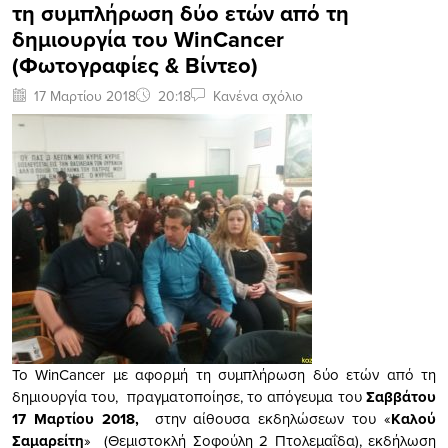
τη συμπλήρωση δύο ετών από τη
δημιουργία του WinCancer
(Φωτογραφίες & Βίντεο)
17 Μαρτίου 2018
20:18
Κανένα σχόλιο
Το WinCancer με αφορμή τη συμπλήρωση δύο ετών από τη
δημιουργία του, πραγματοποίησε, το απόγευμα του
Σαββάτου
17 Μαρτίου 2018,
στην αίθουσα εκδηλώσεων του «
Καλού
Σαμαρείτη
» (Θεμιστοκλή Σοφούλη 2 Πτολεμαΐδα), εκδήλωση