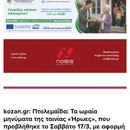
kozan.gr: Πτολεμαΐδα: Τα ωραία
μηνύματα της ταινίας «Ήρωες», που
προβλήθηκε το Σαββάτο 17/3, με αφορμή