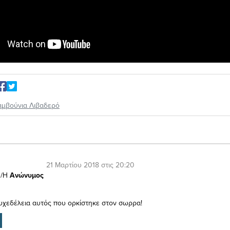
αμβούνια Λιβαδερό
21 Μαρτίου 2018 στις 20:20
/Η
Ανώνυμος
ψυχεδέλεια αυτός που ορκίστηκε στον σωρρα!