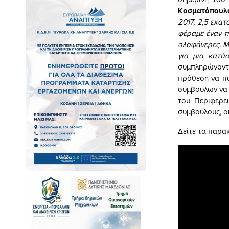
Κοσματόπουλ
2017, 2,5 εκατ
φέραμε έναν π
ολοφάνερες. Με
για μια κατά
συμπληρώνοντα
πρόθεση να πα
συμβούλων να 
του Περιφερε
συμβούλους, ο
Δείτε τα παρα