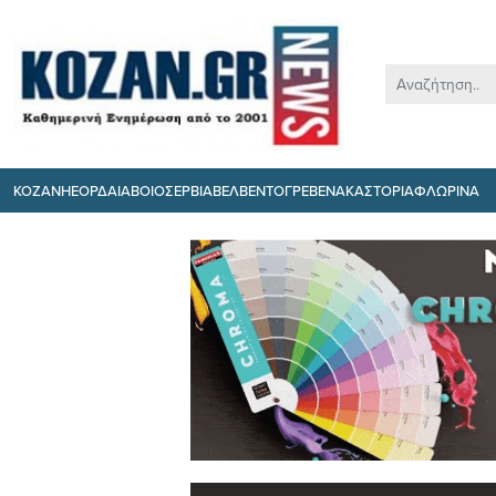
ΚΟΖΑΝΗ
ΕΟΡΔΑΙΑ
ΒΟΙΟ
ΣΕΡΒΙΑ
ΒΕΛΒΕΝΤΟ
ΓΡΕΒΕΝΑ
ΚΑΣΤΟΡΙΑ
ΦΛΩΡΙΝΑ