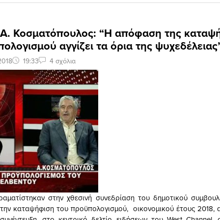
: Α. Κοσματόπουλος: “Η απόφαση της καταψ
ολογισμού αγγίζει τα όρια της ψυχεδέλειας”
2018
19:33
4 σχόλια
ραματίστηκαν στην χθεσινή συνεδρίαση του δημοτικού συμβουλ
την καταψήφιση του προϋπολογισμού, οικονομικού έτους 2018, 
 συνέντευξη, στο κεντρικό δελτίο ειδήσεων του West Channel