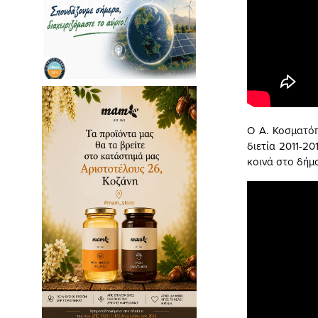
Ο Α. Κοσματό
διετία 2011-20
κοινά στο δήμο