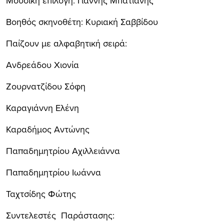
Μουσική επιλογή: Γιάννης Μπατιάνης
Βοηθός σκηνοθέτη: Κυριακή Σαββίδου
Παίζουν με αλφαβητική σειρά:
Ανδρεάδου Χιονία
Ζουρνατζίδου Σόφη
Καραγιάννη Ελένη
Καραδήμος Αντώνης
Παπαδημητρίου Αχιλλειάννα
Παπαδημητρίου Ιωάννα
Ταχτσίδης Φώτης
Συντελεστές Παράστασης: