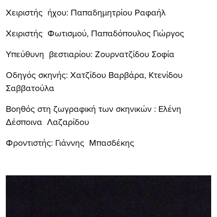
Χειριστής ήχου: Παπαδημητρίου Ραφαήλ
Χειριστής Φωτισμού, Παπαδόπουλος Γιώργος
Υπεύθυνη βεστιαρίου: Ζουρνατζίδου Σοφία
Οδηγός σκηνής: Χατζίδου Βαρβάρα, Κτενίδου
Σαββατούλα
Βοηθός στη ζωγραφική των σκηνικών : Ελένη
Δέσποινα Λαζαρίδου
Φροντιστής: Γιάννης Μπασδέκης