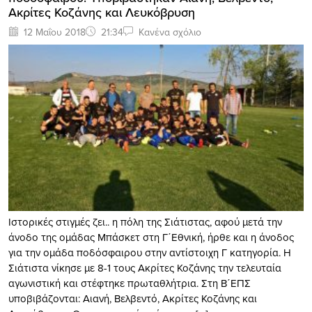
Ακρίτες Κοζάνης και Λευκόβρυση
12 Μαΐου 2018
21:34
Κανένα σχόλιο
Ιστορικές στιγμές ζει.. η πόλη της Σιάτιστας, αφού μετά την
άνοδο της ομάδας Μπάσκετ στη Γ΄Εθνική, ήρθε και η άνοδος
για την ομάδα ποδόσφαιρου στην αντίστοιχη Γ κατηγορία. Η
Σιάτιστα νίκησε με 8-1 τους Ακρίτες Κοζάνης την τελευταία
αγωνιστική και στέφτηκε πρωταθλήτρια. Στη Β΄ΕΠΣ
υποβιβάζονται: Αιανή, Βελβεντό, Ακρίτες Κοζάνης και