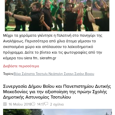
Μέχρι τα χαράματα γλέντησε η Γαλατινή στο πανηγύρι της
Αναλήψεως. Περισσότερα από χίλια άτομα γέμισαν το
σκεπασμένο χώρο και απόλαυσαν το λαϊκοδημοτικό
πρόγραμμα. Δείτε το βίντεο και τις φωτογραφίες από την
κάμερα του siera fm.. sierafm.gr
Διαβάστε περισσότερα
Topics:
Βόιο Σιάτιστα Τσοτυλι Νεάπολη Σισανι Σισάνι Βοιου
Συνεργασία Δήμου Βοΐου και Πανεπιστημίου Δυτικής
Μακεδονίας για την αξιοποίηση της πρώην Σχολής
Δημοτικής Αστυνομίας Τσοτυλίου
16 Μαΐου 2018
14:17
2 σχόλια