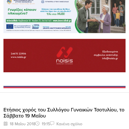
Ετήσιος χορός του Συλλόγου Γυναικών Τσοτυλίου, το
Σάββατο 19 Μαΐου
18 Μαΐου 2018
19:15
Κανένα σχόλιο