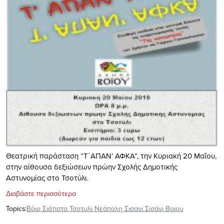
Θεατρική παράσταση “Τ΄ΑΠΑΝ’ ΑΦΚΑ”, την Κυριακή 20 Μαΐου,
στην αίθουσα δεξιώσεων πρώην Σχολής Δημοτικής
Αστυνομίας στο Τσοτύλι.
Διαβάστε περισσότερα
Topics:
Βόιο Σιάτιστα Τσοτυλι Νεάπολη Σισανι Σισάνι Βοιου