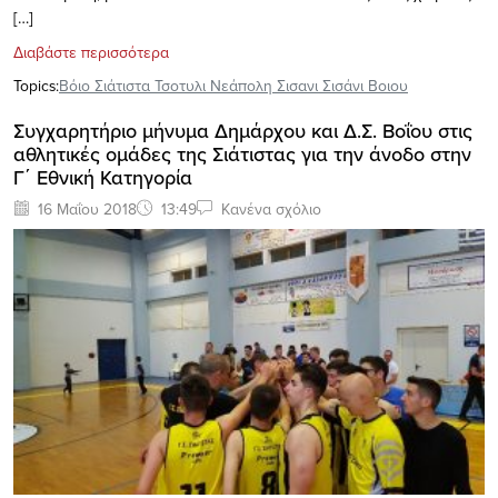
[…]
Διαβάστε περισσότερα
Topics:
Βόιο Σιάτιστα Τσοτυλι Νεάπολη Σισανι Σισάνι Βοιου
Συγχαρητήριο μήνυμα Δημάρχου και Δ.Σ. Βοΐου στις
αθλητικές ομάδες της Σιάτιστας για την άνοδο στην
Γ΄ Εθνική Κατηγορία
16 Μαΐου 2018
13:49
Κανένα σχόλιο