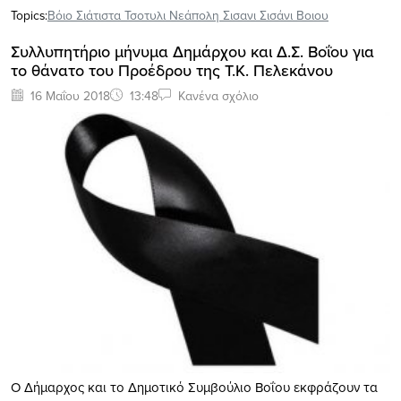
Topics:
Βόιο Σιάτιστα Τσοτυλι Νεάπολη Σισανι Σισάνι Βοιου
Συλλυπητήριο μήνυμα Δημάρχου και Δ.Σ. Βοΐου για
το θάνατο του Προέδρου της Τ.Κ. Πελεκάνου
16 Μαΐου 2018
13:48
Κανένα σχόλιο
Ο Δήμαρχος και το Δημοτικό Συμβούλιο Βοΐου εκφράζουν τα