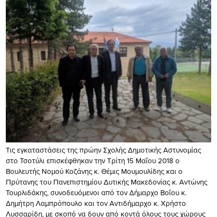
Τις εγκαταστάσεις της πρώην Σχολής Δημοτικής Αστυνομίας
στο Τσοτύλι επισκέφθηκαν την Τρίτη 15 Μαΐου 2018 ο
Βουλευτής Νομού Κοζάνης κ. Θέμις Μουμουλίδης και ο
Πρύτανης του Πανεπιστημίου Δυτικής Μακεδονίας κ. Αντώνης
Τουρλιδάκης, συνοδευόμενοι από τον Δήμαρχο Βοΐου κ.
Δημήτρη Λαμπρόπουλο και τον Αντιδήμαρχο κ. Χρήστο
Λυσσαρίδη, με σκοπό να δουν από κοντά όλους τους χώρους