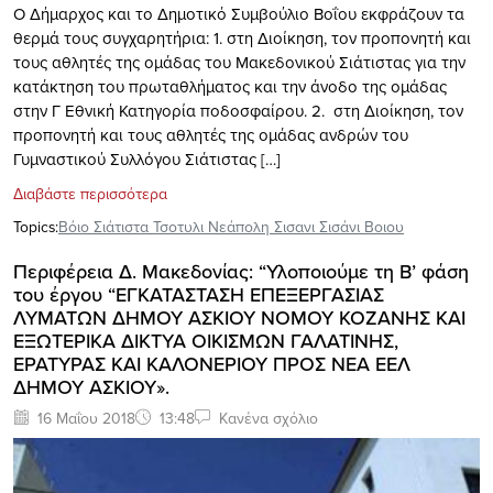
Ο Δήμαρχος και το Δημοτικό Συμβούλιο Βοΐου εκφράζουν τα
θερμά τους συγχαρητήρια: 1. στη Διοίκηση, τον προπονητή και
τους αθλητές της ομάδας του Μακεδονικού Σιάτιστας για την
κατάκτηση του πρωταθλήματος και την άνοδο της ομάδας
στην Γ Εθνική Κατηγορία ποδοσφαίρου. 2. στη Διοίκηση, τον
προπονητή και τους αθλητές της ομάδας ανδρών του
Γυμναστικού Συλλόγου Σιάτιστας […]
Διαβάστε περισσότερα
Topics:
Βόιο Σιάτιστα Τσοτυλι Νεάπολη Σισανι Σισάνι Βοιου
Περιφέρεια Δ. Μακεδονίας: “Υλοποιούμε τη Β’ φάση
του έργου “ΕΓΚΑΤΑΣΤΑΣΗ ΕΠΕΞΕΡΓΑΣΙΑΣ
ΛΥΜΑΤΩΝ ΔΗΜΟΥ ΑΣΚΙΟΥ ΝΟΜΟΥ ΚΟΖΑΝΗΣ ΚΑΙ
ΕΞΩΤΕΡΙΚΑ ΔΙΚΤΥΑ ΟΙΚΙΣΜΩΝ ΓΑΛΑΤΙΝΗΣ,
ΕΡΑΤΥΡΑΣ ΚΑΙ ΚΑΛΟΝΕΡΙΟΥ ΠΡΟΣ ΝΕΑ ΕΕΛ
ΔΗΜΟΥ ΑΣΚΙΟΥ».
16 Μαΐου 2018
13:48
Κανένα σχόλιο