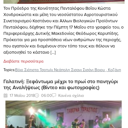
Τον Πρόεδρο της Κοινότητας Πενταλόφου Βοΐου Κώστα
Χονδροκώστα και μέλη του νεοσύστατου Αγροτουριστικού
Συνεταιρισμού Καστάνου και Άλλων Βιολογικών Προϊόντων
Πενταλόφου, δέχθηκε την Πέμπτη 17 Μαΐου στο γραφείο του, ο
Περιφερειάρχης Δυτικής Μακεδονίας Θεόδωρος Καρυπίδης.
Πρόκειται για μια προσπάθεια νέων ανθρώπων της περιοχής,
που αγαπούν και διαμένουν στον τόπο τους και θέλουν να
αξιοποιηθεί το κάστανο […]
Διαβάστε περισσότερα
Topics:
Βόιο Σιάτιστα Τσοτυλι Νεάπολη Σισανι Σισάνι Βοιου
,
Κοζάνη
Γαλατινή: Ξεφάντωμα μέχρι το πρωί στο πανηγύρι
της Αναλήψεως (Βίντεο και φωτογραφίες)
17 Μαΐου 2018
06:00
Κανένα σχόλιο