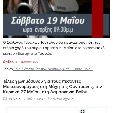
O Σύλλογος Γυναικών Τσοτυλίου θα πραγματοποιήσει τον
ετήσιο χορό του αύριο Σάββατο 19 Μαΐου στο οικογενειακό
κέντρο «Εκάτη» στο Τσοτυλι.
Διαβάστε περισσότερα
Topics:
Βόιο Σιάτιστα Τσοτυλι Νεάπολη Σισανι Σισάνι Βοιου
Τέλεση μνημόσυνου για τους πεσόντες
Μακεδονομάχους στη Μάχη της Οσνίτσανης, την
Κυριακή 27 Μαΐου, στη Δαμασκηνιά Βοΐου
18 Μαΐου 2018
10:02
Κανένα σχόλιο