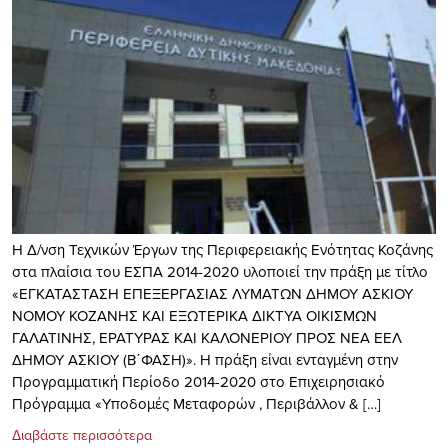
H Δ/νση Τεχνικών Έργων της Περιφερειακής Ενότητας Κοζάνης
στα πλαίσια του ΕΣΠΑ 2014-2020 υλοποιεί την πράξη με τίτλο
«ΕΓΚΑΤΑΣΤΑΣΗ ΕΠΕΞΕΡΓΑΣΙΑΣ ΛΥΜΑΤΩΝ ΔΗΜΟΥ ΑΣΚΙΟΥ
ΝΟΜΟΥ ΚΟΖΑΝΗΣ ΚΑΙ ΕΞΩΤΕΡΙΚΑ ΔΙΚΤΥΑ ΟΙΚΙΣΜΩΝ
ΓΑΛΑΤΙΝΗΣ, ΕΡΑΤΥΡΑΣ ΚΑΙ ΚΑΛΟΝΕΡΙΟΥ ΠΡΟΣ ΝΕΑ ΕΕΛ
ΔΗΜΟΥ ΑΣΚΙΟΥ (Β΄ΦΑΣΗ)». Η πράξη είναι ενταγμένη στην
Προγραμματική Περίοδο 2014-2020 στο Επιχειρησιακό
Πρόγραμμα «Υποδομές Μεταφορών , Περιβάλλον & […]
Διαβάστε περισσότερα