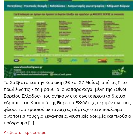
Το Σάββατο και την Κυριακή (26 και 27 Μαΐου), από τις 11 το
πρωί έως τις 7 το βράδυ, οι οινοπαραγωγοί-μέλη της «Οίνοι
Βορείου Ελλάδος» που ανήκουν στο οινοτουριστικό δίκτυο
«Δρόμοι του Κρασιού της Βορείου Ελλάδος», περιμένουν τους
φίλους του κρασιού με «ανοιχτές πόρτες» στα επισκέψιμα
οινοποιεία τους για ξεναγήσεις, γευστικές δοκιμές και πλούσιο
πρόγραμμα […]
Διαβάστε περισσότερα