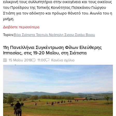
ειλικρινή τους συλλυπητήρια στην οικογένεια και τους οικείους
του Προέδρου της Τοπικής Κοινότητας Πελεκάνου Γιώργου
Στιάπη για τον αδόκητο και πρόωρο θάνατό του. Αιωνία του η
μνήμη.
Διαβάστε περισσότερα
Topics:
Βόιο Σιάτιστα Τσοτυλι Νεάπολη Σισανι Σισάνι Βοιου
11η Πανελλήνια Συγκέντρωση Φίλων Ελεύθερης
Ιππασίας, στις 19-20 Μαΐου, στη Σιάτιστα
15 Μαΐου 2018
11:00
Κανένα σχόλιο