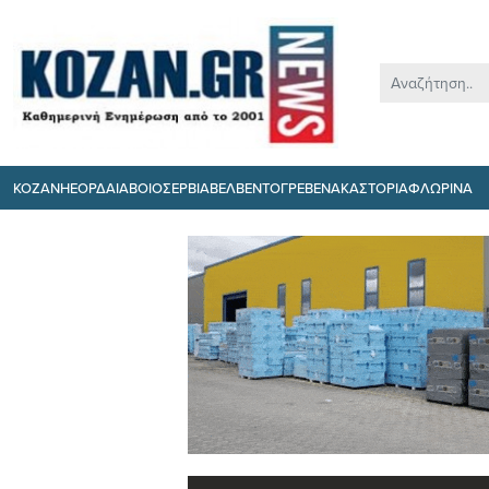
ΚΟΖΑΝΗ
ΕΟΡΔΑΙΑ
ΒΟΙΟ
ΣΕΡΒΙΑ
ΒΕΛΒΕΝΤΟ
ΓΡΕΒΕΝΑ
ΚΑΣΤΟΡΙΑ
ΦΛΩΡΙΝΑ