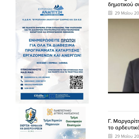
δημοτικού σ
29 Μαΐου 20
Γ. Μαργαρίτ
το αρδευτικ
29 Μαΐου 20