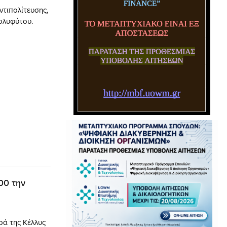
ντιπολίτευσης,
Πολυφύτου.
00 την
ρά της Κέλλυς