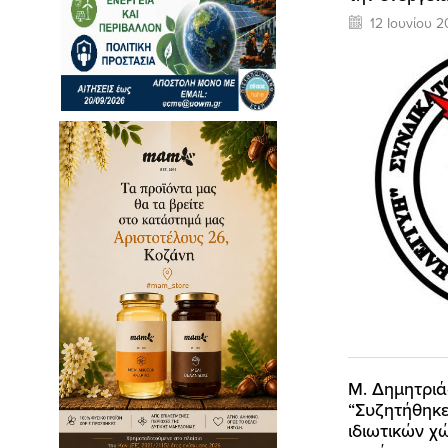
12 Ιουνίου 2
Μ. Δημητριά
“Συζητήθηκε
ιδιωτικών χ