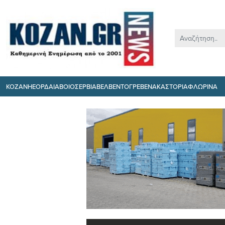
ΚΟΖΑΝΗ
ΕΟΡΔΑΙΑ
ΒΟΙΟ
ΣΕΡΒΙΑ
ΒΕΛΒΕΝΤΟ
ΓΡΕΒΕΝΑ
ΚΑΣΤΟΡΙΑ
ΦΛΩΡΙΝΑ