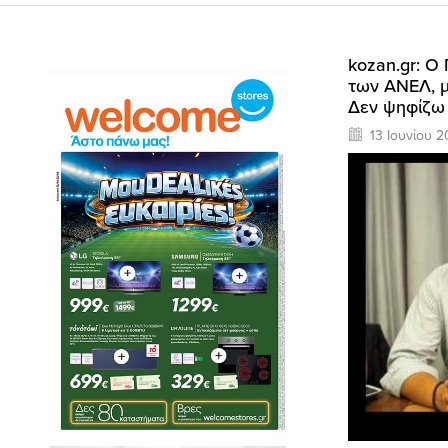
kozan.gr: Ο
των ΑΝΕΛ, μ
Δεν ψηφίζω
13 Ιουνίου 2