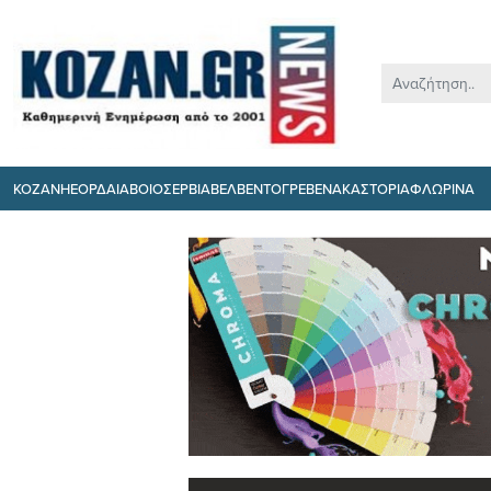
ΚΟΖΑΝΗ
ΕΟΡΔΑΙΑ
ΒΟΙΟ
ΣΕΡΒΙΑ
ΒΕΛΒΕΝΤΟ
ΓΡΕΒΕΝΑ
ΚΑΣΤΟΡΙΑ
ΦΛΩΡΙΝΑ