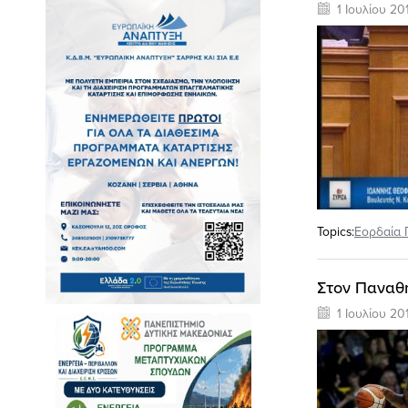
1 Ιουλίου 20
Topics:
Εορδαία 
Στον Παναθη
1 Ιουλίου 20