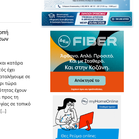
ροπή
 των
 και κατάρα
ός έχει
Καταλήγουμε σε
χρι τώρα
ότητας έχουν
ι προς τη
γίας σε τοπικό
[…]