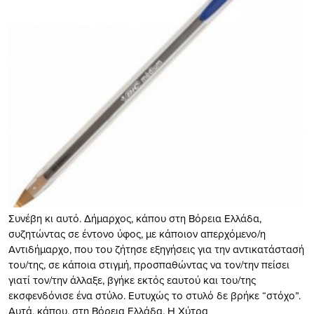
Συνέβη κι αυτό. Δήμαρχος, κάπου στη Βόρεια Ελλάδα,
συζητώντας σε έντονο ύφος, με κάποιον απερχόμενο/η
Αντιδήμαρχο, που του ζήτησε εξηγήσεις για την αντικατάστασή
του/της, σε κάποια στιγμή, προσπαθώντας να τον/την πείσει
γιατί τον/την άλλαξε, βγήκε εκτός εαυτού και του/της
εκσφενδόνισε ένα στύλο. Ευτυχώς το στυλό δε βρήκε “στόχο”.
Αυτά, κάπου, στη Βόρεια Ελλάδα. Η Χύτρα