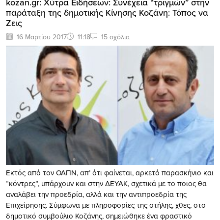
kozan.gr: Χύτρα Ειδήσεων: Συνέχεια “τριγμών” στην
παράταξη της δημοτικής Κίνησης Κοζάνη: Τόπος να
Ζεις
16 Μαρτίου 2017
11:18
15 σχόλια
Εκτός από τον ΟΑΠΝ, απ’ ότι φαίνεται, αρκετό παρασκήνιο και
“κόντρες”, υπάρχoυν και στην ΔΕΥΑΚ, σχετικά με το ποιος θα
αναλάβει την προεδρία, αλλά και την αντιπροεδρία της
Επιχείρησης. Σύμφωνα με πληροφορίες της στήλης, χθες, στο
δημοτικό συμβούλιο Κοζάνης, σημειώθηκε ένα φραστικό