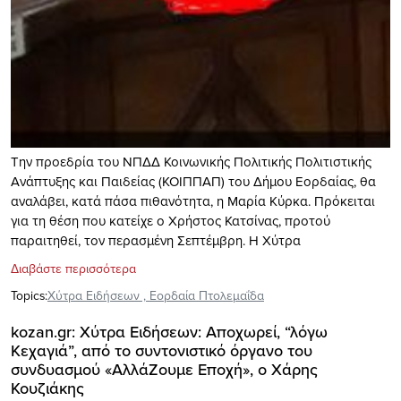
Την προεδρία του ΝΠΔΔ Κοινωνικής Πολιτικής Πολιτιστικής
Ανάπτυξης και Παιδείας (ΚΟΙΠΠΑΠ) του Δήμου Εορδαίας, θα
αναλάβει, κατά πάσα πιθανότητα, η Μαρία Κύρκα. Πρόκειται
για τη θέση που κατείχε ο Χρήστος Κατσίνας, προτού
παραιτηθεί, τον περασμένη Σεπτέμβρη. Η Χύτρα
Διαβάστε περισσότερα
Topics:
Xύτρα Ειδήσεων
,
Εορδαία Πτολεμαΐδα
kozan.gr: Χύτρα Ειδήσεων: Αποχωρεί, “λόγω
Κεχαγιά”, από το συντονιστικό όργανο του
συνδυασμού «ΑλλάΖουμε Εποχή», ο Χάρης
Κουζιάκης