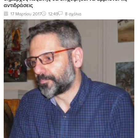
αντιδράσεις
17 Μαρτίου 2017
12:49
8 σχόλια