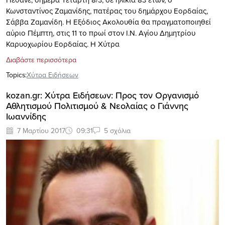
Κωνσταντίνος Ζαμανίδης, πατέρας του δημάρχου Εορδαίας,
Σάββα Ζαμανίδη. Η Εξόδιος Ακολουθία θα πραγματοποιηθεί
αύριο Πέμπτη, στις 11 το πρωί στον Ι.Ν. Αγίου Δημητρίου
Καρυοχωρίου Εορδαίας. Η Χύτρα
Διαβάστε περισσότερα
Topics:
Xύτρα Ειδήσεων
kozan.gr: Χύτρα Ειδήσεων: Προς τον Οργανισμό
Αθλητισμού Πολιτισμού & Νεολαίας ο Γιάννης
Ιωαννίδης
7 Μαρτίου 2017
09:31
5 σχόλια