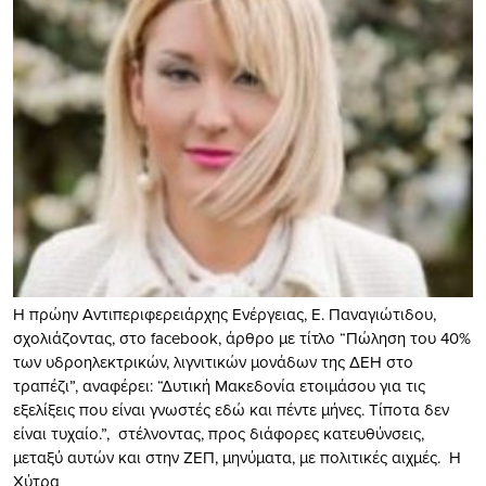
Η πρώην Αντιπεριφερειάρχης Ενέργειας, Ε. Παναγιώτιδου,
σχολιάζοντας, στο facebook, άρθρο με τίτλο “Πώληση του 40%
των υδροηλεκτρικών, λιγνιτικών μονάδων της ΔΕΗ στο
τραπέζι”, αναφέρει: “Δυτική Μακεδονία ετοιμάσου για τις
εξελίξεις που είναι γνωστές εδώ και πέντε μήνες. Τίποτα δεν
είναι τυχαίο.”, στέλνοντας, προς διάφορες κατευθύνσεις,
μεταξύ αυτών και στην ΖΕΠ, μηνύματα, με πολιτικές αιχμές. Η
Χύτρα