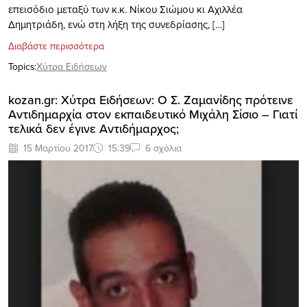
επεισόδιο μεταξύ των κ.κ. Νίκου Σιώμου κι Αχιλλέα
Δημητριάδη, ενώ στη λήξη της συνεδρίασης, […]
Διαβάστε περισσότερα
Topics:
Xύτρα Ειδήσεων
kozan.gr: Χύτρα Ειδήσεων: O Σ. Ζαμανίδης πρότεινε
Αντιδημαρχία στον εκπαιδευτικό Μιχάλη Σίσιο – Γιατί
τελικά δεν έγινε Αντιδήμαρχος;
15 Μαρτίου 2017
15:39
6 σχόλια