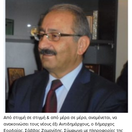
Από στιγμή σε στιγμή & από μέρα σε μέρα, αναμένεται, να
ανακοινώσει τους νέους έξι Αντιδημάρχους, ο δήμαρχος
Εορδαίας, Σάββας Ζαμανίδης. Σύμφωνα με πληροφορίες της