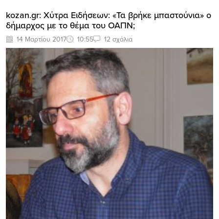
kozan.gr: Χύτρα Ειδήσεων: «Τα βρήκε μπαστούνια» ο
δήμαρχος με το θέμα του ΟΑΠΝ;
14 Μαρτίου 2017
10:55
12 σχόλια