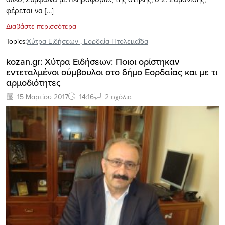
φέρεται να […]
Διαβάστε περισσότερα
Topics:
Xύτρα Ειδήσεων
,
Εορδαία Πτολεμαΐδα
kozan.gr: Χύτρα Ειδήσεων: Ποιοι ορίστηκαν
εντεταλμένοι σύμβουλοι στο δήμο Εορδαίας και με τι
αρμοδιότητες
15 Μαρτίου 2017
14:16
2 σχόλια