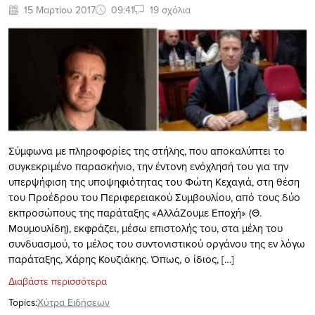
15 Μαρτίου 2017
09:41
19 σχόλια
Σύμφωνα με πληροφορίες της στήλης, που αποκαλύπτει το
συγκεκριμένο παρασκήνιο, την έντονη ενόχλησή του για την
υπερψήφιση της υποψηφιότητας του Φώτη Κεχαγιά, στη θέση
του Προέδρου του Περιφερειακού Συμβουλίου, από τους δύο
εκπροσώπους της παράταξης «ΑλλάΖουμε Εποχή» (Θ.
Μουμουλίδη), εκφράζει, μέσω επιστολής του, στα μέλη του
συνδυασμού, το μέλος του συντονιστικού οργάνου της εν λόγω
παράταξης, Χάρης Κουζιάκης. Όπως, ο ίδιος, […]
Διαβάστε περισσότερα
Topics:
Xύτρα Ειδήσεων