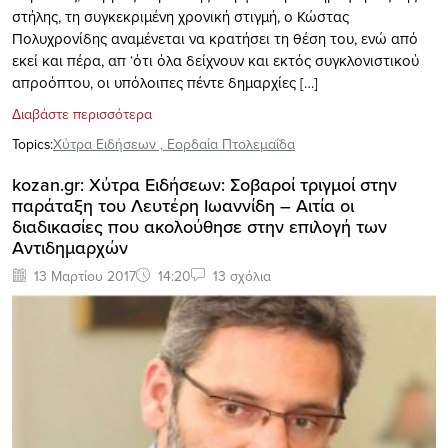
στήλης, τη συγκεκριμένη χρονική στιγμή, ο Κώστας
Πολυχρονίδης αναμένεται να κρατήσει τη θέση του, ενώ από
εκεί και πέρα, απ ‘ότι όλα δείχνουν και εκτός συγκλονιστικού
απροόπτου, οι υπόλοιπες πέντε δημαρχίες […]
Διαβάστε περισσότερα
Topics:
Xύτρα Ειδήσεων
,
Εορδαία Πτολεμαΐδα
kozan.gr: Xύτρα Ειδήσεων: Σοβαροί τριγμοί στην
παράταξη του Λευτέρη Ιωαννίδη – Αιτία οι
διαδικασίες που ακολούθησε στην επιλογή των
Αντιδημαρχών
13 Μαρτίου 2017
14:20
13 σχόλια