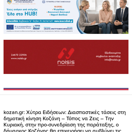
kozan.gr: Xύτρα Ειδήσεων: Διασπαστικές τάσεις στη
δημοτική κίνηση Κοζάνη – Τόπος να Ζεις – Την
Κυριακή, στην προ-συνεδρίαση της παράταξης, ο
δήμαρχος Κοζάνης θα επιχειρήσει να αμβλύνει τις