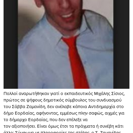
Πολλοί αναρωτήθηκαν γιατί ο εκπαιδευτικός Μιχάλης Σίσιος,
πρώτος σε ψήφους δημοτικός σύμβουλος του συνδυασμού
του Σάββα Ζαμανίδη, δεν ανέλαβε κάποια Αντιδημαρχία στο
δήμο Εορδαίας, αφήνοντας, εμμέσως πλην σαφώς, αιχμές για
το δήμαρχο Εορδαίας, που δεν επέλεξε να
τον αξιοποιήσει. Είναι όμως έτσι τα πράγματα ή συνέβη κάτι
άλλο; Σύμφωνα με πληροφορίες της στήλης, ο Σ. Ζαμανίδης,