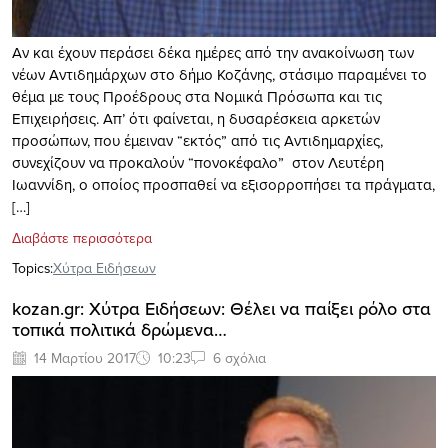
Αν και έχουν περάσει δέκα ημέρες από την ανακοίνωση των
νέων Αντιδημάρχων στο δήμο Κοζάνης, στάσιμο παραμένει το
θέμα με τους Προέδρους στα Νομικά Πρόσωπα και τις
Επιχειρήσεις. Απ’ ότι φαίνεται, η δυσαρέσκεια αρκετών
προσώπων, που έμειναν “εκτός” από τις Αντιδημαρχίες,
συνεχίζουν να προκαλούν “πονοκέφαλο” στον Λευτέρη
Ιωαννίδη, ο οποίος προσπαθεί να εξισορροπήσει τα πράγματα,
[…]
Διαβάστε περισσότερα
Topics:
Xύτρα Ειδήσεων
kozan.gr: Xύτρα Ειδήσεων: Θέλει να παίξει ρόλο στα
τοπικά πολιτικά δρώμενα…
14 Μαρτίου 2017
10:23
6 σχόλια