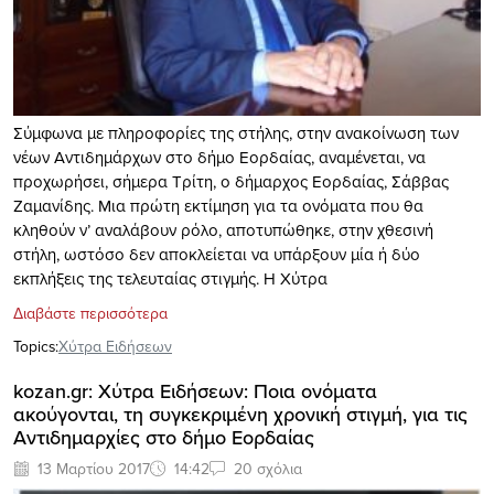
Σύμφωνα με πληροφορίες της στήλης, στην ανακοίνωση των
νέων Αντιδημάρχων στο δήμο Εορδαίας, αναμένεται, να
προχωρήσει, σήμερα Τρίτη, ο δήμαρχος Εορδαίας, Σάββας
Ζαμανίδης. Μια πρώτη εκτίμηση για τα ονόματα που θα
κληθούν ν’ αναλάβουν ρόλο, αποτυπώθηκε, στην χθεσινή
στήλη, ωστόσο δεν αποκλείεται να υπάρξουν μία ή δύο
εκπλήξεις της τελευταίας στιγμής. Η Χύτρα
Διαβάστε περισσότερα
Topics:
Xύτρα Ειδήσεων
kozan.gr: Χύτρα Ειδήσεων: Ποια ονόματα
ακούγονται, τη συγκεκριμένη χρονική στιγμή, για τις
Αντιδημαρχίες στο δήμο Εορδαίας
13 Μαρτίου 2017
14:42
20 σχόλια