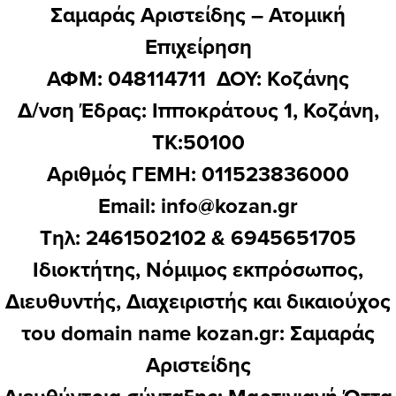
Σαμαράς Αριστείδης – Ατομική
Επιχείρηση
ΑΦΜ: 048114711 ΔΟΥ: Kοζάνης
Δ/νση Έδρας: Ιπποκράτους 1, Κοζάνη,
ΤΚ:50100
Αριθμός ΓΕΜΗ: 011523836000
Email:
info@kozan.gr
Τηλ: 2461502102 & 6945651705
Ιδιοκτήτης, Νόμιμος εκπρόσωπος,
Διευθυντής, Διαχειριστής και δικαιούχος
του domain name kozan.gr: Σαμαράς
Αριστείδης