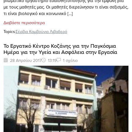
βιωματικό εργαστήριο ευαισθητοποίησης για την έμφυλη βία
με τους μαθητές μας. Οι μαθητές διερεύνησαν τι είναι σεξισμός,
τι είναι βιολογικό και κοινωνικό […]
Διαβάστε περισσότερα
Topics:
Σέρβια Καμβούνια Λιβαδερό
To Εργατικό Κέντρο Κοζάνης για την Παγκόσμια
Ημέρα για την Υγεία και Ασφάλεια στην Εργασία
28 Απριλίου 2017
13:19
1 σχόλιο