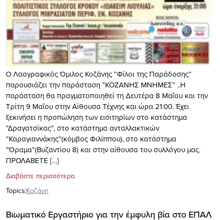
Ο Λαογραφικός Όμιλος Κοζάνης ”Φίλοι της Παράδοσης”
παρουσιάζει την παράσταση ”ΚΟΖΑΝΗΣ ΜΝΗΜΕΣ” ..Η
παράσταση θα πραγματοποιηθεί τη Δευτέρα 8 Μαΐου και την
Τρίτη 9 Μαΐου στην Αίθουσα Τέχνης και ώρα 21:00. Έχει
ξεκινήσει η προπώληση των εισιτηρίων στο κατάστημα
”Δραγατσίκας”, στο κατάστημα ανταλλακτικών
”Καραγιαννάκης”(κόμβος Φιλίππου), στο κατάστημα
”Όραμα”(Βυζαντίου 8) και στην αίθουσα του συλλόγου μας.
ΠΡΟΛΑΒΕΤΕ […]
Διαβάστε περισσότερα
Topics:
Κοζάνη
Βιωματικό Εργαστήριο για την έμφυλη βία στο ΕΠΑΛ