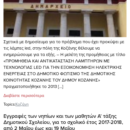
Σχετικά με δημοσίευμα για το πρόβλημα που έχει προκύψει με
τις λάμπες led, στην πόλη της Κοζάνης θέλουμε να
ενημερώσουμε για τα εξής. – Η μελέτη της προμήθειας με τίτλο
«ΠΡΟΜΗΘΕΙΑ ΚΑΙ ΑΝΤΙΚΑΤΑΣΤΑΣΗ ΛΑΜΠΤΗΡΩΝ ΜΕ
ΤΕΧΝΟΛΟΓΙΑΣ LED ΓΙΑ ΤΗΝ ΕΞΟΙΚΟΝΟΜΗΣΗ ΗΛΕΚΤΡΙΚΗΣ
ΕΝΕΡΓΕΙΑΣ ΣΤΟ ΔΗΜΟΤΙΚΟ ΦΩΤΙΣΜΟ ΤΗΣ ΔΗΜΟΤΙΚΗΣ
ΚΟΙΝΟΤΗΤΑΣ ΚΟΖΑΝΗΣ ΤΟΥ ΔΗΜΟΥ ΚΟΖΑΝΗΣ»
πραγματοποιήθηκε το 2013 […]
Διαβάστε περισσότερα
Topics:
Κοζάνη
Εγγραφές των νηπίων και των μαθητών Α’ τάξης
Δημοτικού Σχολείου, για το σχολικό έτος 2017-2018,
από 2 Μαΐου έως και 19 Μαΐου