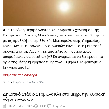
Από τη Δ/νση Περιβάλλοντος και Χωρικού Σχεδιασμού της
Περιφέρειας Δυτικής Μακεδονίας ανακοινώνεται ότι: Σύμφωνα
με τις προβλέψεις της Εθνικής Μετεωρολογικής Υπηρεσίας,
λόγω των μετεωρολογικών συνθηκών, ευνοείται η μεταφορά
σκόνης από την Αφρική, με αποτέλεσμα η συγκέντρωση
αιωρούμενων σωματιδίων (ΑΣ10) αναμένεται να ξεπεράσει το
όριο της μέσης ημερήσιας τιμής των 50 μg/m3. Το φαινόμενο
ξεκίνησε από […]
Διαβάστε περισσότερα
Topics:
Εορδαία Πτολεμαΐδα
Δημοτικό Στάδιο Σερβίων: Κλειστό μέχρι την Κυριακή
λόγω εργασιών
28 Απριλίου 2017
13:49
1 σχόλιο