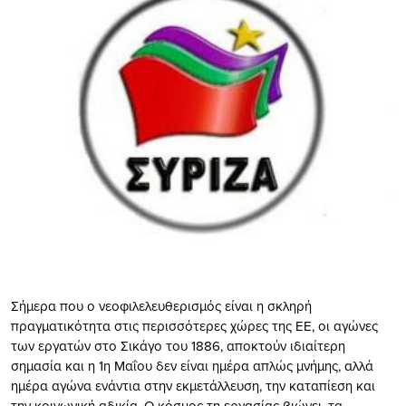
Σήμερα που ο νεοφιλελευθερισμός είναι η σκληρή
πραγματικότητα στις περισσότερες χώρες της ΕΕ, οι αγώνες
των εργατών στο Σικάγο του 1886, αποκτούν ιδιαίτερη
σημασία και η 1η Μαΐου δεν είναι ημέρα απλώς μνήμης, αλλά
ημέρα αγώνα ενάντια στην εκμετάλλευση, την καταπίεση και
την κοινωνική αδικία. Ο κόσμος τη εργασίας βιώνει, τα