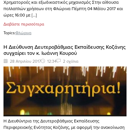
Χρηματοροές και εξωδικαστικός μηχανισμός Στην αίθουσα
πολλαπλών χρήσεων στη Φλώρινα Πέμπτη 04 Μάϊου 2017 και
ώρες 16:00 με […]
Διαβάστε περισσότερα
Topics:
Φλώρινα
Η Διεύθυνση Δευτεροβάθμιας Εκπαίδευσης Κοζάνης
συγχαίρει τον κ. Ιωάννη Κουρού
28 Απριλίου 2017
12:34
2 σχόλια
Η Διευθύντρια της Δευτεροβάθμιας Εκπαίδευσης
Περιφερειακής Ενότητας Κοζάνης, με αφορμή την ανακοίνωση