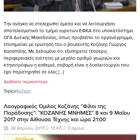
Την ανάγκη να στελεχωθεί άμεσα και να λειτουργήσει
αποτελεσματικά το τμήμα αγροτών ΕΦΚΑ στο υποκατάστημα
ΟΓΑ Δυτικής Μακεδονίας, όπως προβλέπει το οργανόγραμμα,
επισημαίνει με ερώτησή του ο βουλευτής Κοζάνης Γιώργος
Κασαπίδης. Με δεδομένο ότι εξυπηρετεί τέσσερις
περιφερειακές ενότητες με μεγάλο αριθμό γεωργών και
κτηνοτρόφων η καθεμιά, σοβαρή είναι η δυσλειτουργία που
έχει παρατηρηθεί σε όλες […]
Διαβάστε περισσότερα
Topics:
Κοζάνη
Λαογραφικός Όμιλος Κοζάνης ”Φίλοι της
Παράδοσης”: ”ΚΟΖΑΝΗΣ ΜΝΗΜΕΣ” 8 και 9 Μαΐου
2017 στην Αίθουσα Τέχνης και ώρα 21:00
28 Απριλίου 2017
13:47
3 σχόλια