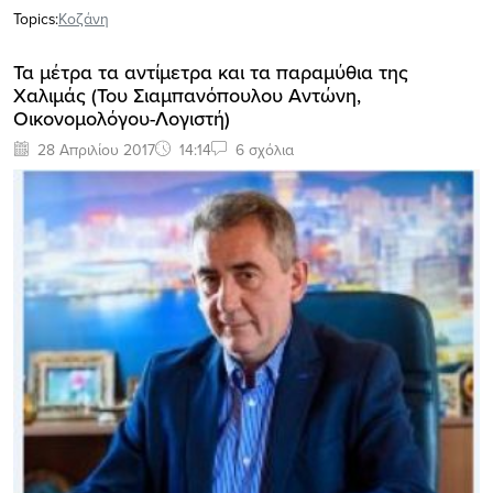
Topics:
Κοζάνη
Τα μέτρα τα αντίμετρα και τα παραμύθια της
Χαλιμάς (Του Σιαμπανόπουλου Αντώνη,
Οικονομολόγου-Λογιστή)
28 Απριλίου 2017
14:14
6 σχόλια