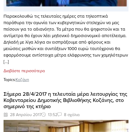
Παρακολουθώ τις τελευταίες ημέρες στα τηλεοπτικά
παράθυρα την αγωνία των κυβερνητικών στελεχών να μας
πείσουν για το αδιανόητο. Τα μέτρα που θα ψηφιστούν και τα
αντίμετρα θα έχουν λέει μηδενικό δημοσιονομικό αποτέλεσμα.
Δηλαδή με λίγα λόγια αν εισπράξουμε από φόρους και
μειώσεις μισθών και συντάξεων 1000 ευρώ ταυτόχρονα θα
εφαρμόσουμε αντίστοιχα μέτρα ελάφρυνσης των χαμηλότερων
[…]
Διαβάστε περισσότερα
Topics:
Κοζάνη
Σήμερα 28/4/2017 η τελευταία μέρα λειτουργίας της
Κοβενταρείου Δημοτικής Βιβλιοθήκης Κοζάνης, στο
σημερινό της κτήριο
28 Απριλίου 2017
13:52
8 σχόλια