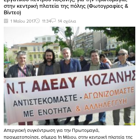
στην κεντρική πλατεία της πόλης (Φωτογραφίες &
Βίντεο)
1 Μαΐου 2017
11:34
14 σχόλια
Απεργιακή συγκέντρωση για την Πρωτομαγιά,
πραγματοποίησε, σήμερα 1η Μάιου, στην κεντρική πλατεία της