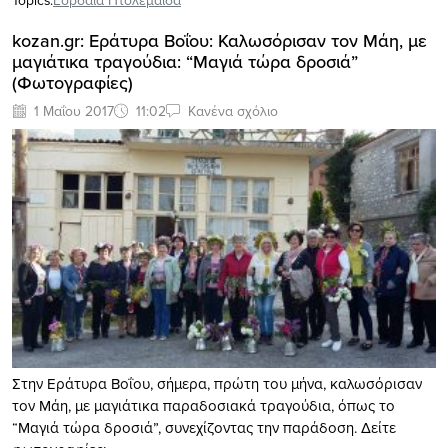
Topics:
Εορδαία Πτολεμαΐδα
kozan.gr: Εράτυρα Βοΐου: Καλωσόρισαν τον Μάη, με
μαγιάτικα τραγούδια: “Μαγιά τώρα δροσιά”
(Φωτογραφίες)
1 Μαΐου 2017
11:02
Κανένα σχόλιο
Στην Εράτυρα Βοΐου, σήμερα, πρώτη του μήνα, καλωσόρισαν
τον Μάη, με μαγιάτικα παραδοσιακά τραγούδια, όπως το
“Μαγιά τώρα δροσιά”, συνεχίζοντας την παράδοση. Δείτε