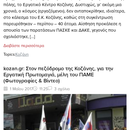
πόλης, το Εργατικό Κέντρο Κοζάνης. Δυστυχώς, γι’ ακόμη μια
χρονιά, ο κόσμος (εργαζόμενοι), δεν ανταποκρίθηκε, ιδιαίτερα,
στο κάλεσμα του Ε.Κ. Κοζάνης, καθώς στη συγκέντρωση
παρευρέθηκαν – περίπου – 40 άτομα. Αίσθηση προκάλεσε η
απουσία των παρατάσεων ΠΑΣΚΕ και ΔΑΚΕ, γεγονός που
σχολιάστηκε, […]
Διαβάστε περισσότερα
Topics:
Κοζάνη
kozan.gr: Στον πεζόδρομο της Κοζάνης, για την
Εργατική Πρωτομαγιά, μέλη του ΠΑΜΕ
(Φωτογραφίες & Βίντεο)
1 Μαΐου 2017
11:25
3 σχόλια