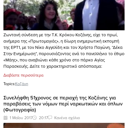
Ζωντανή σύνδεση με την Τ.Κ. Κρόκου Κοζάνης, είχε το πρωί,
ανήμερα της «Πρωτομαγιάς», η δίωρη ενημερωτική εκπομπή
της ΕΡΤ1, με τον Νίκο Αγγελίδη και τον Χρήστο Παγώνη, “Δέκα
Στην Ενημέρωση”, παρουσιάζοντας ανά το πανελλήνιο το έθιμο
«Μάης», που αναβιώνει κάθε χρόνο στο πάρκο Αγίας
Παρασκευής. Δείτε το χαρακτηριστικό απόσπασμα:
Διαβάστε περισσότερα
Topics:
Κοζάνη
Συνελήφθη 51χρονος σε περιοχή της Κοζάνης για
παραβάσεις των νόμων περί ναρκωτικών και όπλων
(Φωτογραφία)
1 Μαΐου 2017
20:17
Κανένα σχόλιο