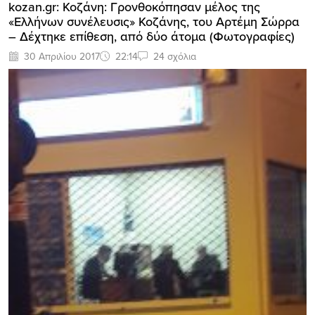
kozan.gr: Κοζάνη: Γρονθοκόπησαν μέλος της
«Ελλήνων συνέλευσις» Κοζάνης, του Αρτέμη Σώρρα
– Δέχτηκε επίθεση, από δύο άτομα (Φωτογραφίες)
30 Απριλίου 2017
22:14
24 σχόλια