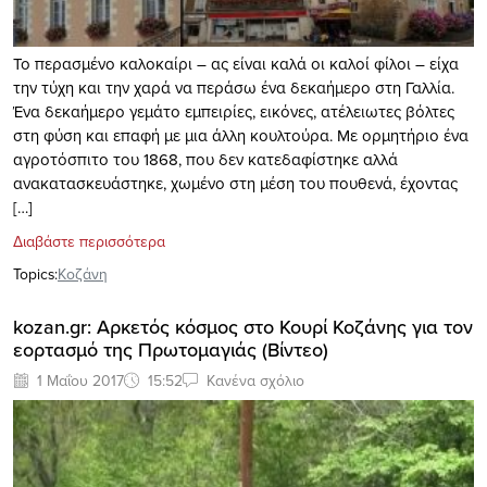
Το περασμένο καλοκαίρι – ας είναι καλά οι καλοί φίλοι – είχα
την τύχη και την χαρά να περάσω ένα δεκαήμερο στη Γαλλία.
Ένα δεκαήμερο γεμάτο εμπειρίες, εικόνες, ατέλειωτες βόλτες
στη φύση και επαφή με μια άλλη κουλτούρα. Με ορμητήριο ένα
αγροτόσπιτο του 1868, που δεν κατεδαφίστηκε αλλά
ανακατασκευάστηκε, χωμένο στη μέση του πουθενά, έχοντας
[…]
Διαβάστε περισσότερα
Topics:
Κοζάνη
kozan.gr: Αρκετός κόσμος στο Κουρί Κοζάνης για τον
εορτασμό της Πρωτομαγιάς (Βίντεο)
1 Μαΐου 2017
15:52
Κανένα σχόλιο