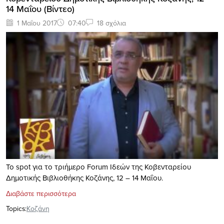
14 Μαΐου (Βίντεο)
1 Μαΐου 2017
07:40
18 σχόλια
Το spot για το τριήμερο Forum Ιδεών της Κοβενταρείου
Δημοτικής Βιβλιοθήκης Κοζάνης, 12 – 14 Μαΐου.
Διαβάστε περισσότερα
Topics:
Κοζάνη