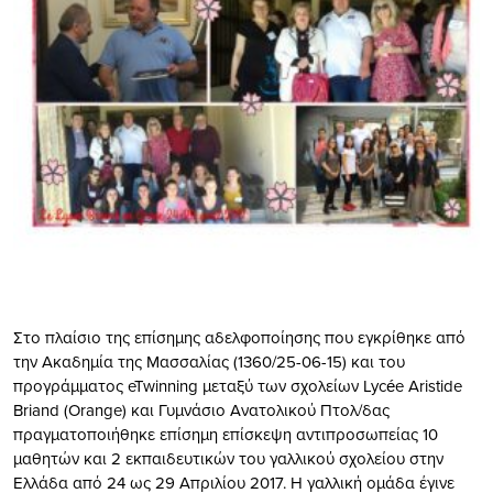
Στο πλαίσιο της επίσημης αδελφοποίησης που εγκρίθηκε από
την Ακαδημία της Μασσαλίας (1360/25-06-15) και του
προγράμματος eTwinning μεταξύ των σχολείων Lycée Aristide
Briand (Orange) και Γυμνάσιο Ανατολικού Πτολ/δας
πραγματοποιήθηκε επίσημη επίσκεψη αντιπροσωπείας 10
μαθητών και 2 εκπαιδευτικών του γαλλικού σχολείου στην
Ελλάδα από 24 ως 29 Απριλίου 2017. Η γαλλική ομάδα έγινε