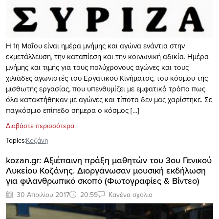
Η 1η Μαΐου είναι ημέρα μνήμης και αγώνα ενάντια στην
εκμετάλλευση, την καταπίεση και την κοινωνική αδικία. Ημέρα
μνήμης και τιμής για τους πολύχρονους αγώνες και τους
χιλιάδες αγωνιστές του Εργατικού Κινήματος, του κόσμου της
μισθωτής εργασίας, που υπενθυμίζει με εμφατικό τρόπο πως
όλα κατακτήθηκαν με αγώνες και τίποτα δεν μας χαρίστηκε. Σε
παγκόσμιο επίπεδο σήμερα ο κόσμος […]
Διαβάστε περισσότερα
Topics:
Κοζάνη
kozan.gr: Αξιέπαινη πράξη μαθητών του 3ου Γενικού
Λυκείου Κοζάνης. Διοργάνωσαν μουσική εκδήλωση
για φιλανθρωπικό σκοπό (Φωτογραφίες & Βίντεο)
30 Απριλίου 2017
20:59
Κανένα σχόλιο