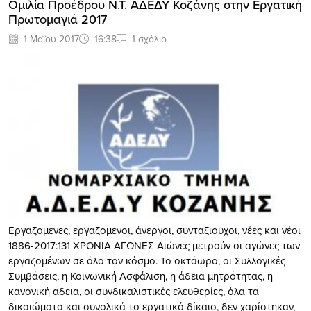
Ομιλία Προέδρου Ν.Τ. ΑΔΕΔΥ Κοζάνης στην Εργατική
Πρωτομαγιά 2017
1 Μαΐου 2017
16:38
1 σχόλιο
Εργαζόμενες, εργαζόμενοι, άνεργοι, συνταξιούχοι, νέες και νέοι
1886-2017:131 ΧΡΟΝΙΑ ΑΓΩΝΕΣ Αιώνες μετρούν οι αγώνες των
εργαζομένων σε όλο τον κόσμο. Το οκτάωρο, οι Συλλογικές
Συμβάσεις, η Κοινωνική Ασφάλιση, η άδεια μητρότητας, η
κανονική άδεια, οι συνδικαλιστικές ελευθερίες, όλα τα
δικαιώματα και συνολικά το εργατικό δίκαιο, δεν χαρίστηκαν,