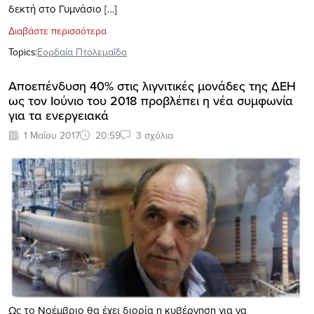
δεκτή στο Γυμνάσιο […]
Διαβάστε περισσότερα
Topics:
Εορδαία Πτολεμαΐδα
Αποεπένδυση 40% στις λιγνιτικές μονάδες της ΔΕΗ
ως τον Ιούνιο του 2018 προβλέπει η νέα συμφωνία
για τα ενεργειακά
1 Μαΐου 2017
20:59
3 σχόλια
Ως το Νοέμβριο θα έχει διορία η κυβέρνηση για να