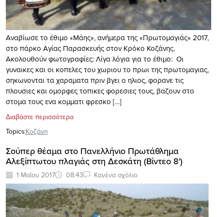
Αναβίωσε το έθιμο «Μάης», ανήμερα της «Πρωτομαγιάς» 2017,
στο πάρκο Αγίας Παρασκευής στον Κρόκο Κοζάνης.
Aκολουθούν φωτογραφίες: Λίγα λόγια για το έθιμο: Οι
γυναικες και οι κοπελες του χωριου το πρωι της πρωτομαγιας,
σηκωνονται τα χαραματα πριν βγει ο ηλιος, φορανε τις
πλουσιες και ομορφες τοπικες φορεσιες τους, βαζουν στο
στομα τους ενα κομματι φρεσκο […]
Διαβάστε περισσότερα
Topics:
Κοζάνη
Σούπερ θέαμα στο Πανελλήνιο Πρωτάθλημα
Αλεξίπτωτου πλαγιάς στη Δεσκάτη (Βίντεο 8′)
1 Μαΐου 2017
08:43
Κανένα σχόλιο