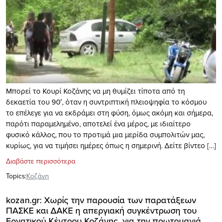
Μπορεί το Κουρί Κοζάνης να μη θυμίζει τίποτα από τη
δεκαετία του 90′, όταν η συντριπτική πλειοψηφία το κόσμου
το επέλεγε για να εκδράμει στη φύση, όμως ακόμη και σήμερα,
παρότι παραμελημένο, αποτελεί ένα μέρος, με ιδιαίτερο
φυσικό κάλλος, που το προτιμά μια μερίδα συμπολιτών μας,
κυρίως, για να τιμήσει ημέρες όπως η σημερινή. Δείτε βίντεο […]
Διαβάστε περισσότερα
Topics:
Κοζάνη
kozan.gr: Χωρίς την παρουσία των παρατάξεων
ΠΑΣΚΕ και ΔΑΚΕ η απεργιακή συγκέντρωση του
Εργατικού Κέντρου Κοζάνης, για την πρωτομαγιά,