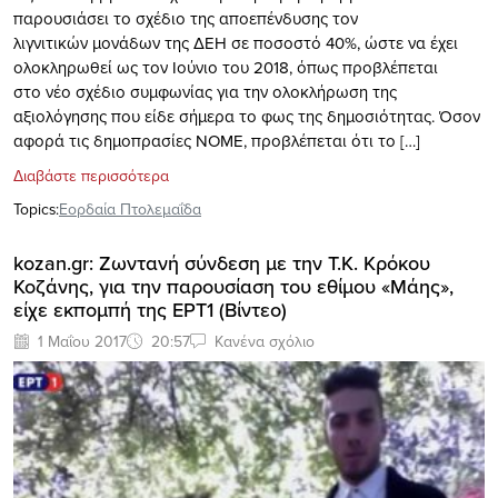
παρουσιάσει το σχέδιο της αποεπένδυσης τον
λιγνιτικών μονάδων της ΔΕΗ σε ποσοστό 40%, ώστε να έχει
ολοκληρωθεί ως τον Ιούνιο του 2018, όπως προβλέπεται
στο νέο σχέδιο συμφωνίας για την ολοκλήρωση της
αξιολόγησης που είδε σήμερα το φως της δημοσιότητας. Όσον
αφορά τις δημοπρασίες ΝΟΜΕ, προβλέπεται ότι το […]
Διαβάστε περισσότερα
Topics:
Εορδαία Πτολεμαΐδα
kozan.gr: Ζωντανή σύνδεση με την Τ.Κ. Κρόκου
Κοζάνης, για την παρουσίαση του εθίμου «Μάης»,
είχε εκπομπή της ΕΡΤ1 (Βίντεο)
1 Μαΐου 2017
20:57
Κανένα σχόλιο