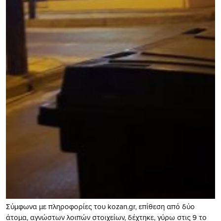
Σύμφωνα με πληροφορίες του kozan.gr, επίθεση από δύο
άτομα, αγνώστων λοιπών στοιχείων, δέχτηκε, γύρω στις 9 το