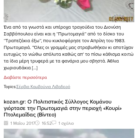
Ένα από τα γνωστά και υπέροχα τραγούδια του Διονύση
Σαββόπουλου είναι και η ‘’Πρωτομαγιά’’ από το δίσκο του
‘’Τραπεζάκια έξω’’, που κυκλοφόρησε τον Απρίλη του 1983.
Πρωτομαγιά. ‘’Όλες οι γραμμές μας στραβωθήκαν κι αποτύχαν
ευτυχώς το νιώθω απόλυτα καθώς απ’ το πίσω κάθισμα κοιτώ
τα ίδια μέρη τρυφερά με τα φανάρια μου σβηστά. Άθλια
χωριουδάκια […]
Διαβάστε περισσότερα
Topics:
Σέρβια Καμβούνια Λιβαδερό
kozan.gr: Ο Πολιτιστικός Σύλλογος Κομάνου
γιόρτασε την Πρωτομαγιά στην περιοχή «Κουρί»
Πτολεμαΐδας (Βίντεο)
1 Μαΐου 2017
16:52
1 σχόλιο