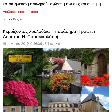
κατακτήθηκαν με σκληρούς αγώνες, με θυσίες και αίμα, […]
Διαβάστε περισσότερα
Topics:
Κοζάνη
Κερδίζοντας λουλούδια – παράσημα (Γράφει η
Δήμητρα Ν. Παπανικολάου)
1 Μαΐου 2017
16:09
1 σχόλιο