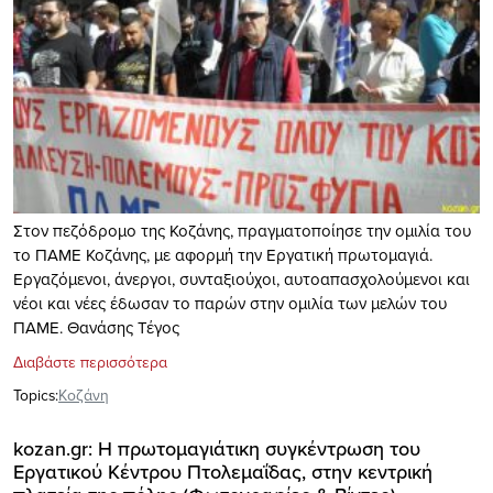
Στον πεζόδρομο της Κοζάνης, πραγματοποίησε την ομιλία του
το ΠΑΜΕ Κοζάνης, με αφορμή την Εργατική πρωτομαγιά.
Εργαζόμενοι, άνεργοι, συνταξιούχοι, αυτοαπασχολούμενοι και
νέοι και νέες έδωσαν το παρών στην ομιλία των μελών του
ΠΑΜΕ. Θανάσης Τέγος
Διαβάστε περισσότερα
Topics:
Κοζάνη
kozan.gr: Η πρωτομαγιάτικη συγκέντρωση του
Εργατικού Κέντρου Πτολεμαΐδας, στην κεντρική