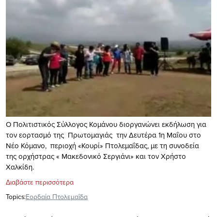
Ο Πολιτιστικός Σύλλογος Κομάνου διοργανώνει εκδήλωση για
τον εορτασμό της Πρωτομαγιάς την Δευτέρα 1η Μαΐου στο
Νέο Κόμανο, περιοχή «Κουρί» Πτολεμαΐδας, με τη συνοδεία
της ορχήστρας « Μακεδονικό Σεργιάνι» και τον Χρήστο
Χαλκίδη.
Διαβάστε περισσότερα
Topics:
Εορδαία Πτολεμαΐδα