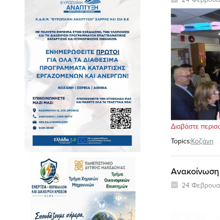
Διαβάστε περισ
Topics:
Κοζάνη
Ανακοίνωση 
24 Φεβρουα