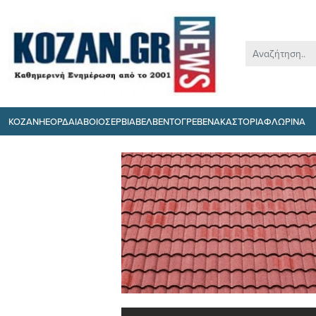
ΚΟΖΑΝΗ
ΕΟΡΔΑΙΑ
ΒΟΙΟ
ΣΕΡΒΙΑ
ΒΕΛΒΕΝΤΟ
ΓΡΕΒΕΝΑ
ΚΑΣΤΟΡΙΑ
ΦΛΩΡΙΝΑ