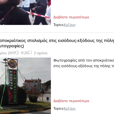
Διαβάστε περισσότερα
Topics:
Κοζάνη
 αποκριάτικος στολισμός στις εισόδους-εξόδους της πόλη
ωτογραφίες)
ρίου 2017
11:25
2 σχόλια
Φωτογραφίες από τον αποκριάτικο
στις εισόδους-εξόδους της πόλης τ
Διαβάστε περισσότερα
Topics:
Κοζάνη