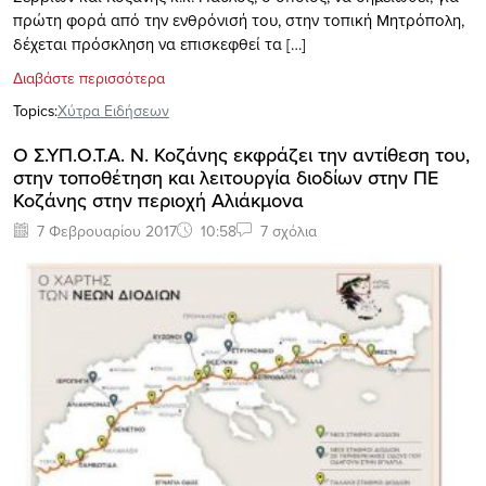
πρώτη φορά από την ενθρόνισή του, στην τοπική Μητρόπολη,
δέχεται πρόσκληση να επισκεφθεί τα […]
Διαβάστε περισσότερα
Topics:
Xύτρα Ειδήσεων
O Σ.ΥΠ.Ο.Τ.Α. Ν. Κοζάνης εκφράζει την αντίθεση του,
στην τοποθέτηση και λειτουργία διοδίων στην ΠΕ
Κοζάνης στην περιοχή Αλιάκμονα
7 Φεβρουαρίου 2017
10:58
7 σχόλια