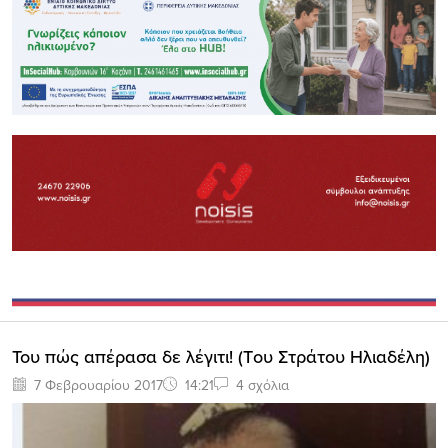
Του πώς απέρασα δε λέγιτι! (Tου Στράτου Ηλιαδέλη)
7 Φεβρουαρίου 2017
14:21
4 σχόλια