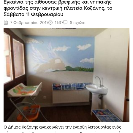
Εγκαίνια της αίθουσας βρεφικής και νηπιακής
φροντίδας στην κεντρική πλατεία Κοζάνης, το
Σάββατο 11 Φεβρουαρίου
7 Φεβρουαρίου 2017
11:37
6 σχόλια
Ο Δήμος Κοζάνης ανακοινώνει την έναρξη λειτουργίας ενός