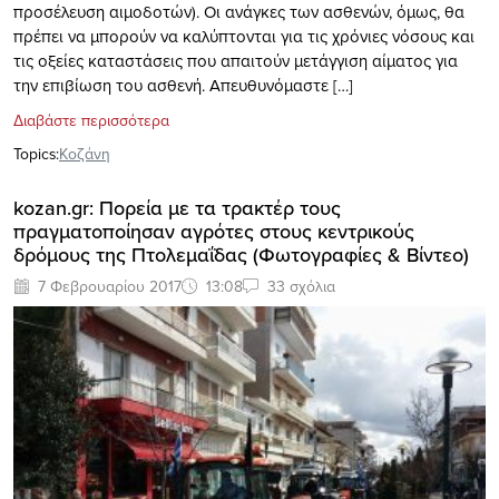
προσέλευση αιμοδοτών). Οι ανάγκες των ασθενών, όμως, θα
πρέπει να μπορούν να καλύπτονται για τις χρόνιες νόσους και
τις οξείες καταστάσεις που απαιτούν μετάγγιση αίματος για
την επιβίωση του ασθενή. Απευθυνόμαστε […]
Διαβάστε περισσότερα
Topics:
Κοζάνη
kozan.gr: Πορεία με τα τρακτέρ τους
πραγματοποίησαν αγρότες στους κεντρικούς
δρόμους της Πτολεμαΐδας (Φωτογραφίες & Βίντεο)
7 Φεβρουαρίου 2017
13:08
33 σχόλια