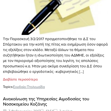
Την Παρασκευή 3/2/2017 πραγματοποιήθηκε το Δ.Σ του
Σπάρτακου για την κοπή της πίτας και ενημέρωση όσον αφορά
τις εξελίξεις στον κλάδο. Μεταξύ άλλων τα θέματα που
συζητήθηκαν ήταν η ιδιωτικοποίηση του ΑΔΜΗΕ, οι εξελίξεις
με τον περιορισμό αξιοποίησης του λιγνίτη, τις απολύσεις
προσωπικού κ.α. Ήταν μια ακόμα συνεδρίαση του Δ.Σ όπου
επιβεβαιώθηκε ο εργοδοτικός -κυβερνητικός […]
Διαβάστε περισσότερα
Topics:
Εορδαία Πτολεμαΐδα
Ανακοίνωση της Υπηρεσίας Αιμοδοσίας του
Νοσοκομείου Κοζάνης