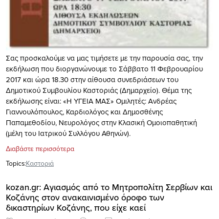
Σας προσκαλούμε να μας τιμήσετε με την παρουσία σας, την
εκδήλωση που διοργανώνουμε το Σάββατο 11 Φεβρουαρίου
2017 και ώρα 18.30 στην αίθουσα συνεδριάσεων του
Δημοτικού Συμβουλίου Καστοριάς (Δημαρχείο). Θέμα της
εκδήλωσης είναι: «Η ΥΓΕΙΑ ΜΑΣ» Ομιλητές: Ανδρέας
Γιαννουλόπουλος, Καρδιολόγος και Δημοσθένης
Παπαμεθοδίου, Νευρολόγος στην Κλασική Ομοιοπαθητική
(μέλη του Ιατρικού Συλλόγου Αθηνών).
Διαβάστε περισσότερα
Topics:
Καστοριά
kozan.gr: Αγιασμός από το Μητροπολίτη Σερβίων και
Κοζάνης στον ανακαινισμένο όροφο των
δικαστηρίων Κοζάνης, που είχε καεί