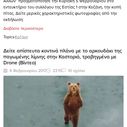
Άλλων” πραγματοποίησε την Κυριακή 5 Φεβρουαρίου στο
εντευκτήριο του συλλόγου της Εστίας 1 στην Κοζάνη, την κοπή
πίτας. Δείτε μερικές χαρακτηριστικές φωτογραφίες από την
εκδήλωση:
Διαβάστε περισσότερα
Topics:
Κοζάνη
Δείτε απίστευτα κοντινά πλάνα με τo αρκουδάκι της
παγωμένης λίμνης στην Καστοριά, τραβηγμένα με
Drone (Βίντεο)
6 Φεβρουαρίου 2017
23:15
10 σχόλια