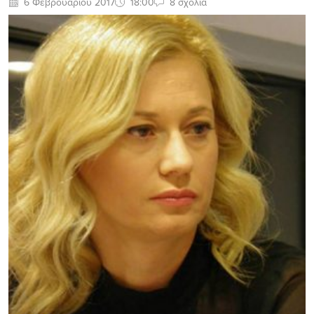
6 Φεβρουαρίου 2017
18:00
8 σχόλια