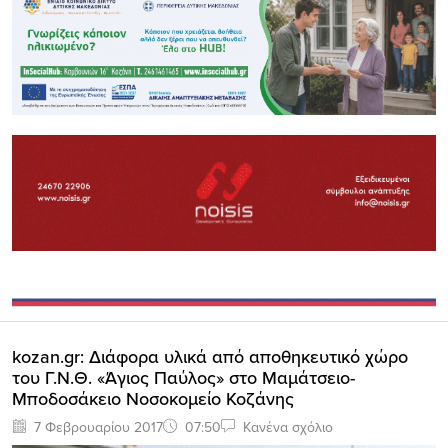
kozan.gr: Διάφορα υλικά από αποθηκευτικό χώρο
του Γ.Ν.Θ. «Άγιος Παύλος» στο Μαμάτσειο-
Μποδοσάκειο Νοσοκομείο Κοζάνης
7 Φεβρουαρίου 2017
07:50
Κανένα σχόλιο