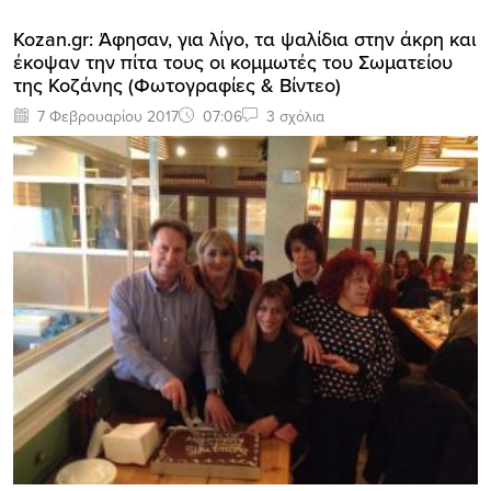
Kozan.gr: Άφησαν, για λίγο, τα ψαλίδια στην άκρη και
έκοψαν την πίτα τους οι κομμωτές του Σωματείου
της Κοζάνης (Φωτογραφίες & Βίντεο)
7 Φεβρουαρίου 2017
07:06
3 σχόλια