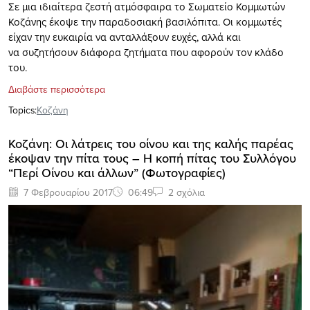
Σε μια ιδιαίτερα ζεστή ατμόσφαιρα το Σωματείο Κομμωτών
Κοζάνης έκοψε την παραδοσιακή βασιλόπιτα. Οι κομμωτές
είχαν την ευκαιρία να ανταλλάξουν ευχές, αλλά και
να συζητήσουν διάφορα ζητήματα που αφορούν τον κλάδο
του.
Διαβάστε περισσότερα
Topics:
Κοζάνη
Κοζάνη: Οι λάτρεις του οίνου και της καλής παρέας
έκοψαν την πίτα τους – Η κοπή πίτας του Συλλόγου
“Περί Οίνου και άλλων” (Φωτογραφίες)
7 Φεβρουαρίου 2017
06:49
2 σχόλια