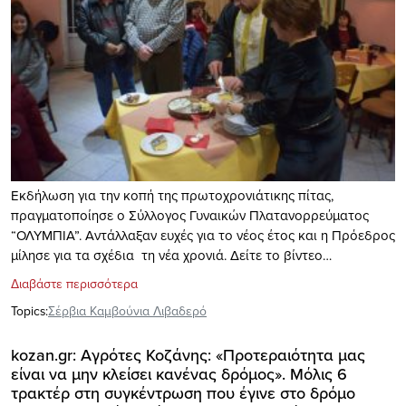
Εκδήλωση για την κοπή της πρωτοχρονιάτικης πίτας,
πραγματοποίησε o Σύλλoγος Γυναικών Πλατανορρεύματος
“ΟΛΥΜΠΙΑ”. Αντάλλαξαν ευχές για το νέος έτος και η Πρόεδρος
μίλησε για τα σχέδια τη νέα χρονιά. Δείτε το βίντεο…
Διαβάστε περισσότερα
Topics:
Σέρβια Καμβούνια Λιβαδερό
kozan.gr: Αγρότες Κοζάνης: «Προτεραιότητα μας
είναι να μην κλείσει κανένας δρόμος». Μόλις 6
τρακτέρ στη συγκέντρωση που έγινε στο δρόμο