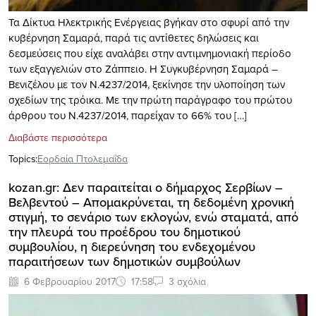
Τα Δίκτυα Ηλεκτρικής Ενέργειας βγήκαν στο σφυρί από την
κυβέρνηση Σαμαρά, παρά τις αντίθετες δηλώσεις και
δεσμεύσεις που είχε αναλάβει στην αντιμνημονιακή περίοδο
των εξαγγελιών στο Ζάππειο. Η Συγκυβέρνηση Σαμαρά –
Βενιζέλου με τον Ν.4237/2014, ξεκίνησε την υλοποίηση των
σχεδίων της τρόικα. Με την πρώτη παράγραφο του πρώτου
άρθρου του Ν.4237/2014, παρείχαν το 66% του […]
Διαβάστε περισσότερα
Topics:
Εορδαία Πτολεμαΐδα
kozan.gr: Δεν παραιτείται ο δήμαρχος Σερβίων –
Βελβεντού – Απομακρύνεται, τη δεδομένη χρονική
στιγμή, το σενάριο των εκλογών, ενώ σταματά, από
την πλευρά του προέδρου του δημοτικού
συμβουλίου, η διερεύνηση του ενδεχομένου
παραιτήσεων των δημοτικών συμβούλων
6 Φεβρουαρίου 2017
17:58
3 σχόλια