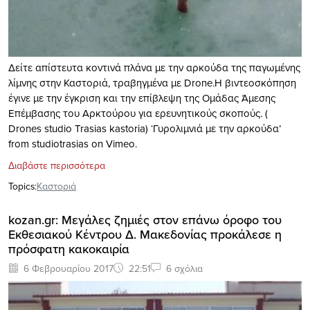
Δείτε απίστευτα κοντινά πλάνα με την αρκούδα της παγωμένης
λίμνης στην Καστοριά, τραβηγμένα με Drone.Η βιντεοσκόπηση
έγινε με την έγκριση και την επίβλεψη της Ομάδας Άμεσης
Επέμβασης του Αρκτούρου για ερευνητικούς σκοπούς. (
Drones studio Trasias kastoria) ‘Γυρολιμνιά με την αρκούδα’
from studiotrasias on Vimeo.
Διαβάστε περισσότερα
Topics:
Καστοριά
kozan.gr: Μεγάλες ζημιές στον επάνω όροφο του
Εκθεσιακού Κέντρου Δ. Μακεδονίας προκάλεσε η
πρόσφατη κακοκαιρία
6 Φεβρουαρίου 2017
22:51
6 σχόλια