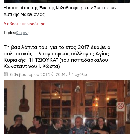
Η κοπή πίτας της Ένωσης Καλαθοσφαιρικών Σωματείων
Δυτικής Μακεδονίας.
Διαβάστε περισσότερα
Topics:
Κοζάνη
Τη βασιλόπιτά του, για το έτος 2017, έκοψε ο
πολιτιστικός – λαογραφικός σύλλογος Αγίας
Κυριακής ‘’Η ΤΣΙΟΥΚΑ’’ (του παπαδάσκαλου
Κωνσταντίνου Ι. Κώστα)
6 Φεβρουαρίου 2017
20:14
1 σχόλιο