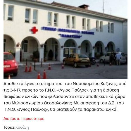
Αποδεκτό έγινε το αίτημα του του Νοσοκομείου Κοζάνης, από
τις 3-1-17, προς το το Γ.Ν.Θ. «Άγιος Παύλος», για τη διάθεση
διαφόρων υλικών που φυλάσσονται στον αποθηκευτικό χώρο
του Μελισσοχωρίου Θεσσαλονίκης. Με απόφαση του Δ.Σ. του
Γ.Ν.Θ. «Άγιος Παύλος», θα διατεθούν τα παρακάτω υλικά.
Διαβάστε περισσότερα
Topics:
Κοζάνη