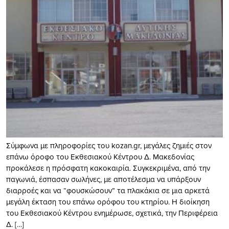
Σύμφωνα με πληροφορίες του kozan.gr, μεγάλες ζημιές στον
επάνω όροφο του Εκθεσιακού Κέντρου Δ. Μακεδονίας
προκάλεσε η πρόσφατη κακοκαιρία. Συγκεκριμένα, από την
παγωνιά, έσπασαν σωλήνες, με αποτέλεσμα να υπάρξουν
διαρροές και να “φουσκώσουν” τα πλακάκια σε μια αρκετά
μεγάλη έκταση του επάνω ορόφου του κτηρίου. Η διοίκηση
του Εκθεσιακού Κέντρου ενημέρωσε, σχετικά, την Περιφέρεια
Δ. […]