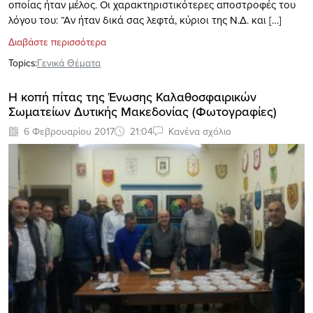
οποίας ήταν μέλος. Οι χαρακτηριστικότερες αποστροφές του
λόγου του: “Αν ήταν δικά σας λεφτά, κύριοι της Ν.Δ. και […]
Διαβάστε περισσότερα
Topics:
Γενικά Θέματα
Η κοπή πίτας της Ένωσης Καλαθοσφαιρικών
Σωματείων Δυτικής Μακεδονίας (Φωτογραφίες)
6 Φεβρουαρίου 2017
21:04
Κανένα σχόλιο