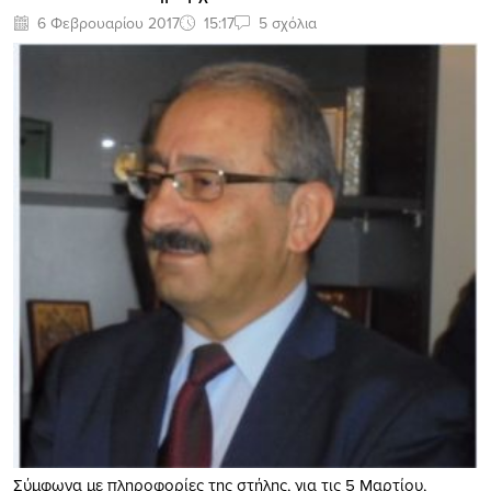
6 Φεβρουαρίου 2017
15:17
5 σχόλια
Σύμφωνα με πληροφορίες της στήλης, για τις 5 Μαρτίου,