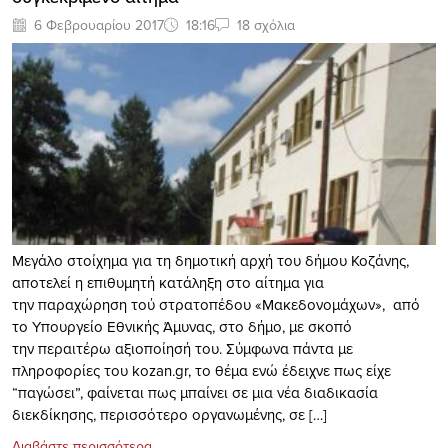
6 Φεβρουαρίου 2017
18:16
18 σχόλια
Μεγάλο στοίχημα για τη δημοτική αρχή του δήμου Κοζάνης,
αποτελεί η επιθυμητή κατάληξη στο αίτημα για
την παραχώρηση τού στρατοπέδου «Μακεδονομάχων», από
το Υπουργείο Εθνικής Άμυνας, στο δήμο, με σκοπό
την περαιτέρω αξιοποίησή του. Σύμφωνα πάντα με
πληροφορίες του kozan.gr, το θέμα ενώ έδειχνε πως είχε
“παγώσει”, φαίνεται πως μπαίνει σε μια νέα διαδικασία
διεκδίκησης, περισσότερο οργανωμένης, σε […]
Διαβάστε περισσότερα