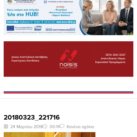
20180323_221716
24 Μαρτίου 2018
00:14
Κανένα σχόλιο