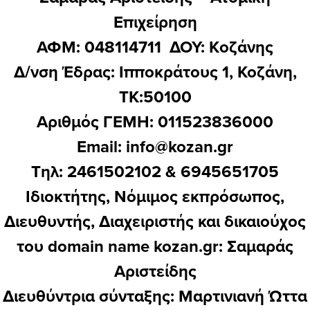
Επιχείρηση
ΑΦΜ: 048114711 ΔΟΥ: Kοζάνης
Δ/νση Έδρας: Ιπποκράτους 1, Κοζάνη,
ΤΚ:50100
Αριθμός ΓΕΜΗ: 011523836000
Email:
info@kozan.gr
Τηλ: 2461502102 & 6945651705
Ιδιοκτήτης, Νόμιμος εκπρόσωπος,
Διευθυντής, Διαχειριστής και δικαιούχος
του domain name kozan.gr: Σαμαράς
Αριστείδης
Διευθύντρια σύνταξης: Μαρτινιανή Ώττα