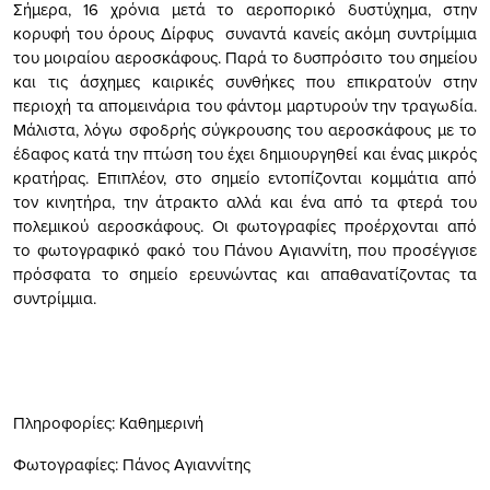
Σήμερα, 16 χρόνια μετά το αεροπορικό δυστύχημα, στην
κορυφή του όρους Δίρφυς συναντά κανείς ακόμη συντρίμμια
του μοιραίου αεροσκάφους. Παρά το δυσπρόσιτο του σημείου
και τις άσχημες καιρικές συνθήκες που επικρατούν στην
περιοχή τα απομεινάρια του φάντομ μαρτυρούν την τραγωδία.
Μάλιστα, λόγω σφοδρής σύγκρουσης του αεροσκάφους με το
έδαφος κατά την πτώση του έχει δημιουργηθεί και ένας μικρός
κρατήρας. Επιπλέον, στο σημείο εντοπίζονται κομμάτια από
τον κινητήρα, την άτρακτο αλλά και ένα από τα φτερά του
πολεμικού αεροσκάφους. Οι φωτογραφίες προέρχονται από
το φωτογραφικό φακό του Πάνου Αγιαννίτη, που προσέγγισε
πρόσφατα το σημείο ερευνώντας και απαθανατίζοντας τα
συντρίμμια.
Πληροφορίες: Καθημερινή
Φωτογραφίες: Πάνος Αγιαννίτης