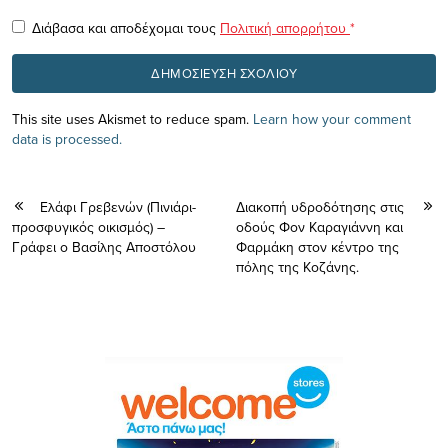
Διάβασα και αποδέχομαι τους
Πολιτική απορρήτου
*
This site uses Akismet to reduce spam.
Learn how your comment
data is processed.
Ελάφι Γρεβενών (Πινιάρι-
Διακοπή υδροδότησης στις
προσφυγικός οικισμός) –
οδούς Φον Καραγιάννη και
Γράφει ο Βασίλης Αποστόλου
Φαρμάκη στον κέντρο της
πόλης της Κοζάνης.