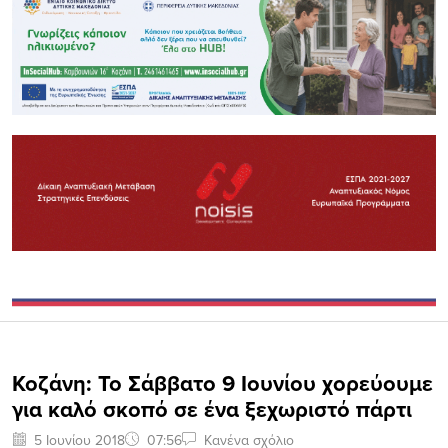
Koζάνη: Το Σάββατο 9 Ιουνίου χορεύουμε
για καλό σκοπό σε ένα ξεχωριστό πάρτι
5 Ιουνίου 2018
07:56
Κανένα σχόλιο