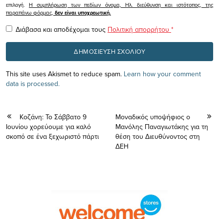
επιλογή.
Η συμπλήρωση των πεδίων όνομα, Ηλ. διεύθυνση και ιστότοπος, της
παραπάνω φόρμας,
δεν είναι υποχρεωτική.
Διάβασα και αποδέχομαι τους
Πολιτική απορρήτου
*
This site uses Akismet to reduce spam.
Learn how your comment
data is processed.
Koζάνη: Το Σάββατο 9
Μοναδικός υποψήφιος ο
Ιουνίου χορεύουμε για καλό
Μανόλης Παναγιωτάκης για τη
σκοπό σε ένα ξεχωριστό πάρτι
θέση του Διευθύνοντος στη
ΔΕΗ