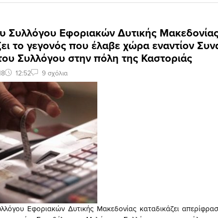
του Συλλόγου Εφοριακών Δυτικής Μακεδονία
ζει το γεγονός που έλαβε χώρα εναντίον Συ
του Συλλόγου στην πόλη της Καστοριάς
18
12:52
9 σχόλια
Συλλόγου Εφοριακών Δυτικής Μακεδονίας καταδικάζει απερίφρασ