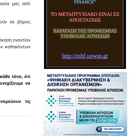
τασία μας από
γούν σε βάρος
κηση εναντίον
των καθηκόντων
άθε τόνο, ότι
υνεχίζουμε να
νομεύουν τις