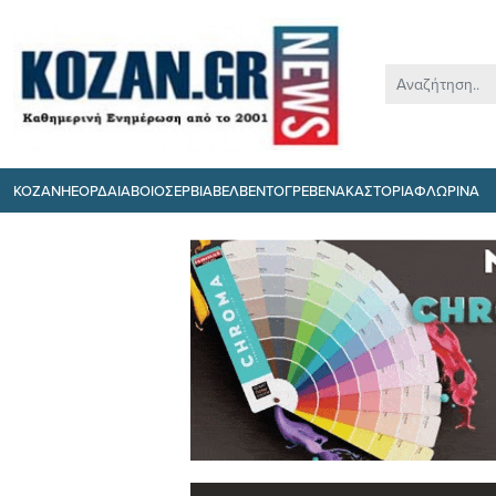
ΚΟΖΑΝΗ
ΕΟΡΔΑΙΑ
ΒΟΙΟ
ΣΕΡΒΙΑ
ΒΕΛΒΕΝΤΟ
ΓΡΕΒΕΝΑ
ΚΑΣΤΟΡΙΑ
ΦΛΩΡΙΝΑ