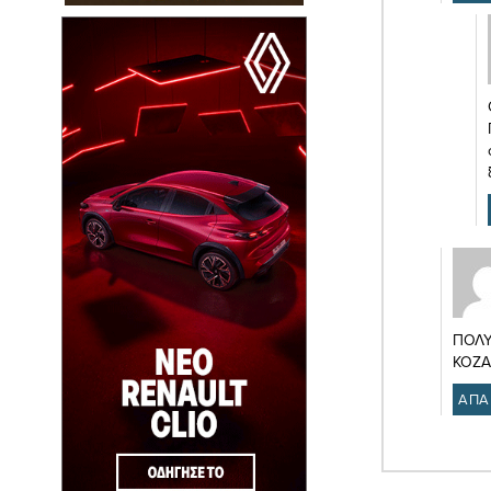
ΠΟΛΥ
ΚΟΖΑ
ΑΠΑ