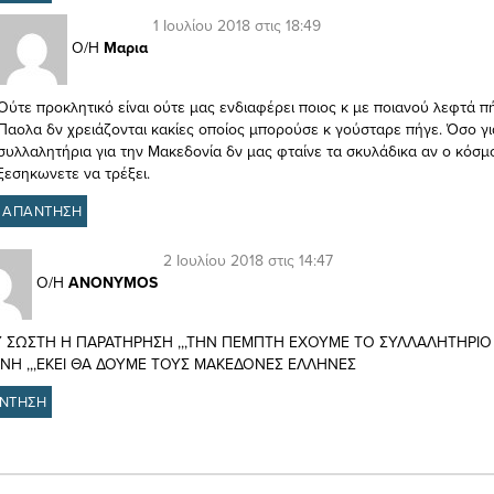
1 Ιουλίου 2018 στις 18:49
Ο/Η
Μαρια
Ούτε προκλητικό είναι ούτε μας ενδιαφέρει ποιος κ με ποιανού λεφτά π
Παολα δν χρειάζονται κακίες οποίος μπορούσε κ γούσταρε πήγε. Όσο γι
συλλαλητήρια για την Μακεδονία δν μας φταίνε τα σκυλάδικα αν ο κόσμ
ξεσηκωνετε να τρέξει.
ΑΠΑΝΤΗΣΗ
2 Ιουλίου 2018 στις 14:47
Ο/Η
ANONYMOS
 ΣΩΣΤΗ Η ΠΑΡΑΤΗΡΗΣΗ ,,,ΤΗΝ ΠΕΜΠΤΗ ΕΧΟΥΜΕ ΤΟ ΣΥΛΛΑΛΗΤΗΡΙΟ
ΝΗ ,,,ΕΚΕΙ ΘΑ ΔΟΥΜΕ ΤΟΥΣ ΜΑΚΕΔΟΝΕΣ ΕΛΛΗΝΕΣ
ΝΤΗΣΗ