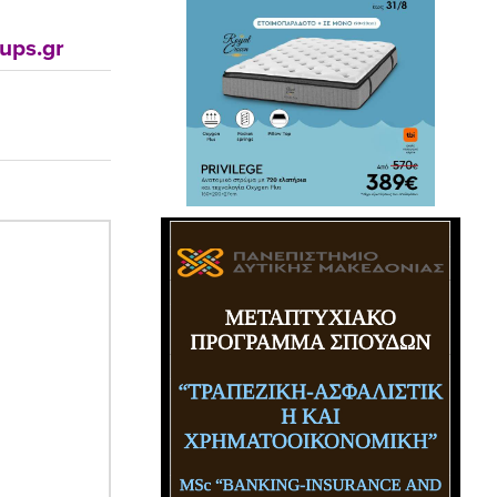
ups.gr