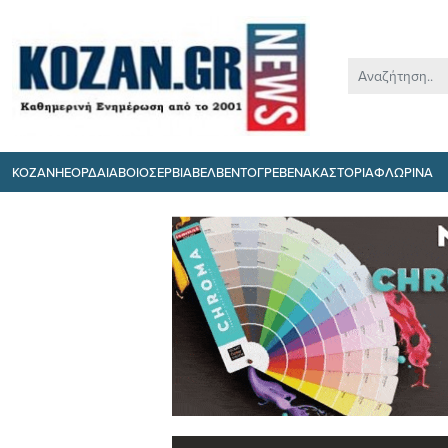
ΚΟΖΑΝΗ
ΕΟΡΔΑΙΑ
ΒΟΙΟ
ΣΕΡΒΙΑ
ΒΕΛΒΕΝΤΟ
ΓΡΕΒΕΝΑ
ΚΑΣΤΟΡΙΑ
ΦΛΩΡΙΝΑ