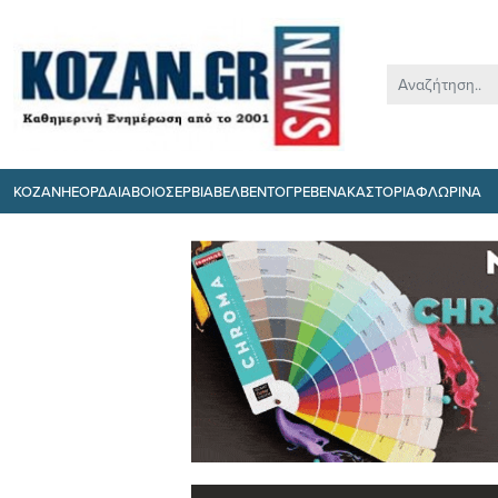
ΚΟΖΑΝΗ
ΕΟΡΔΑΙΑ
ΒΟΙΟ
ΣΕΡΒΙΑ
ΒΕΛΒΕΝΤΟ
ΓΡΕΒΕΝΑ
ΚΑΣΤΟΡΙΑ
ΦΛΩΡΙΝΑ