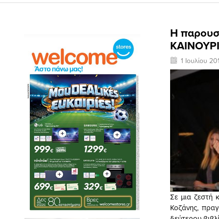
Η παρουσ
ΚΑΙΝΟΥΡΙ
1 Ιουλίου 20
Σε μια ζεστή 
Κοζάνης, πρα
δεύτερου βιβλ