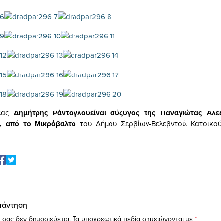
φέας
Δημήτρης Ράντογλου
είναι σύζυγος της Παναγιώτας Αλ
, από το Μικρόβαλτο
του Δήμου Σερβίων-Βελεβντού. Κατοικο
πάντηση
 σας δεν δημοσιεύεται.
Τα υποχρεωτικά πεδία σημειώνονται με
*