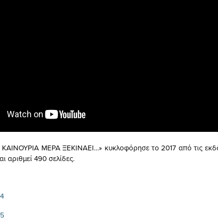
Α ΚΑΙΝΟΥΡΙΑ ΜΕΡΑ ΞΕΚΙΝΑΕΙ…» κυκλοφόρησε το 2017 από τις εκ
ι αριθμεί 490 σελίδες.