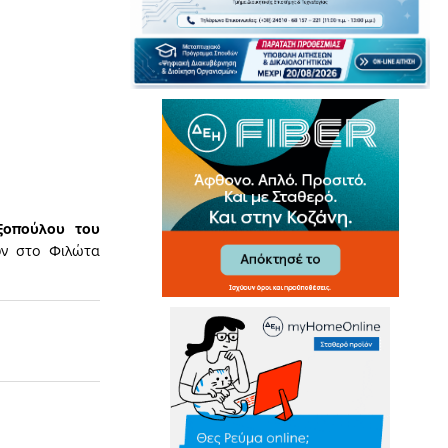
εξοπούλου του
ύν στο Φιλώτα