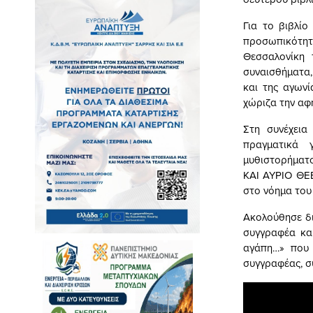
Για το βιβλίο
προσωπικότητ
Θεσσαλονίκη 
συναισθήματα,
και της αγωνί
χώριζα την αφ
Στη συνέχει
πραγματικά 
μυθιστορήματο
ΚΑΙ ΑΥΡΙΟ ΘΕΕ
στο νόημα του
Ακολούθησε δι
συγγραφέα και
αγάπη…» που 
συγγραφέας, σ