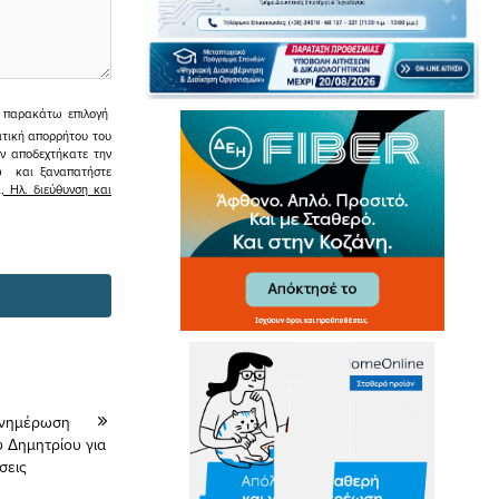
ην παρακάτω επιλογή
ιτική απορρήτου του
εν αποδεχτήκατε την
σω και ξαναπατήστε
 Ηλ. διεύθυνση και
Ενημέρωση
 Δημητρίου για
σεις