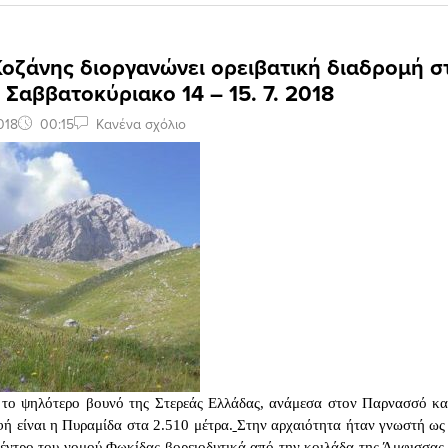
Κοζάνης διοργανώνει ορειβατική διαδρομή σ
 Σαββατοκύριακο 14 – 15. 7. 2018
018
00:15
Κανένα σχόλιο
 το ψηλότερο βουνό της Στερεάς Ελλάδας, ανάμεσα στον Παρνασσό κα
ή είναι η Πυραμίδα στα 2.510 μέτρα.
Στην αρχαιότητα ήταν γνωστή ως
κέντρο του νομού Φωκίδας βορειοδυτικά από την κοιλάδα της Άμφισσας,