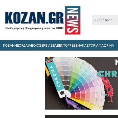
ΚΟΖΑΝΗ
ΕΟΡΔΑΙΑ
ΒΟΙΟ
ΣΕΡΒΙΑ
ΒΕΛΒΕΝΤΟ
ΓΡΕΒΕΝΑ
ΚΑΣΤΟΡΙΑ
ΦΛΩΡΙΝΑ