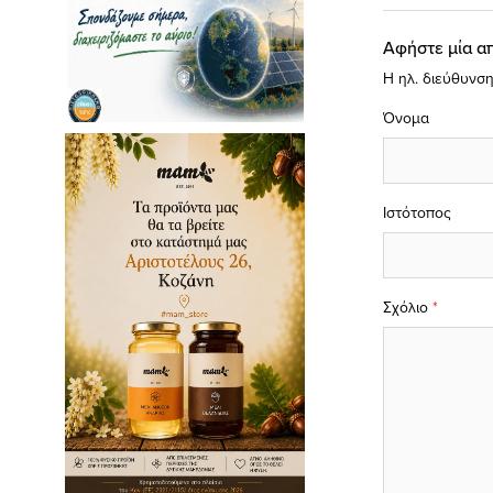
Αφήστε μία α
Η ηλ. διεύθυνση
Όνομα
Ιστότοπος
Σχόλιο
*