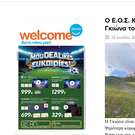
Ο Ε.Ο.Σ. 
Γκιώνα το
12 Ιουλίου 2
Η Γκιώνα είναι
Ψηλότερη κορυφ
Βρίσκεται στο 