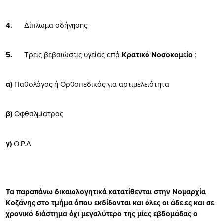
4.
Δίπλωμα οδήγησης
5.
Τρεις βεβαιώσεις υγείας από
Κρατικό Νοσοκομείο
:
α)
Παθολόγος ή Ορθοπεδικός για αρτιμελειότητα
β)
Οφθαλμίατρος
γ)
Ω.Ρ.Λ
Τα παραπάνω δικαιολογητικά κατατίθενται στην Νομαρχία
Κοζάνης στο τμήμα όπου εκδίδονται και όλες οι άδειες και σε
χρονικό διάστημα όχι μεγαλύτερο της μίας εβδομάδας ο