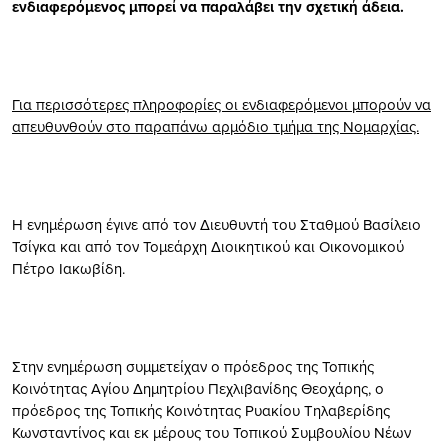
ενδιαφερόμενος μπορεί να παραλάβει την σχετική άδεια.
Για περισσότερες πληροφορίες οι ενδιαφερόμενοι μπορούν να
απευθυνθούν στο παραπάνω αρμόδιο τμήμα της Νομαρχίας.
Η ενημέρωση έγινε από τον Διευθυντή του Σταθμού Βασίλειο
Τσίγκα και από τον Τομεάρχη Διοικητικού και Οικονομικού
Πέτρο Ιακωβίδη.
Στην ενημέρωση συμμετείχαν ο πρόεδρος της Τοπικής
Κοινότητας Αγίου Δημητρίου Πεχλιβανίδης Θεοχάρης, ο
πρόεδρος της Τοπικής Κοινότητας Ρυακίου Τηλαβερίδης
Κωνσταντίνος και εκ μέρους του Τοπικού Συμβουλίου Νέων