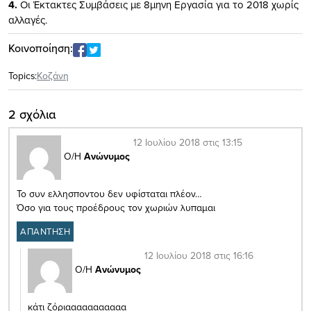
4.
Οι Έκτακτες Συμβάσεις με 8μηνη Εργασία για το 2018 χωρίς
αλλαγές.
Κοινοποίηση:
Topics:
Κοζάνη
2 σχόλια
12 Ιουλίου 2018 στις 13:15
Ο/Η
Ανώνυμος
Το συν ελλησποντου δεν υφίσταται πλέον…
Όσο για τους προέδρους τον χωριών λυπαμαι
ΑΠΑΝΤΗΣΗ
12 Ιουλίου 2018 στις 16:16
Ο/Η
Ανώνυμος
κάτι ζόριααααααααααα