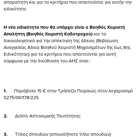
απαραίτητη
και
για τα κριτήρια που απαιτούνται για αυτήν την
ειδικότητα.
Η νέα ειδικότητα που θα υπάρχει είναι ο Βοηθός Χειριστή
Απολήπτη (Βοηθός Χειριστή Καδοτροχού)
και τα
δικαιολογητικά για την απόκτηση της άδειας (Βεβαίωση
Αναγγελίας Άδεια Βοηθού Χειριστή Μηχανημάτων 1ης έως 8ης
Ειδικότητας) για τα κριτήρια που απαιτούνται για αυτή
σύμφωνα με την διεύθυνση του ΑΗΣ είναι :
1.
Παράβολο 15 € στην Τράπεζα Πειραιώς στον λογαριασμό
5275/061178/225
2.
Δελτίο Αστυνομικής Ταυτότητας
3.
Τίτλος σπουδών (οποιοδήποτε τίτλο σπουδών)