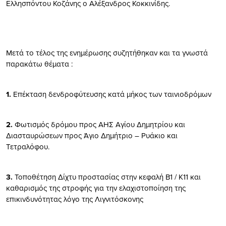
Ελλησπόντου Κοζάνης ο Αλέξανδρος Κοκκινίδης.
Μετά το τέλος της ενημέρωσης συζητήθηκαν και τα γνωστά
παρακάτω θέματα :
1.
Επέκταση δενδροφύτευσης κατά μήκος των ταινιοδρόμων
2.
Φωτισμός δρόμου προς ΑΗΣ Αγίου Δημητρίου και
Διασταυρώσεων προς Άγιο Δημήτριο – Ρυάκιο και
Τετραλόφου.
3.
Τοποθέτηση Δίχτυ προστασίας στην κεφαλή Β1 / Κ11 και
καθαρισμός της στροφής για την ελαχιστοποίηση της
επικινδυνότητας λόγο της Λιγνιτόσκονης