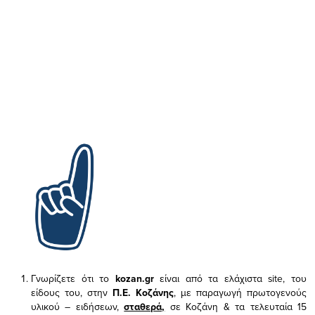
Γνωρίζετε ότι το
kozan.gr
είναι από τα ελάχιστα
site, του
είδους του,
στην
Π.Ε. Κοζάνης
, με παραγωγή πρωτογενούς
υλικού – ειδήσεων,
σταθερά,
σε Κοζάνη & τα τελευταία 15