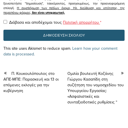
ξαναπατήστε "δημοσίευση", τσεκάροντας, προηγουμένως, την προαναφερόμενη
επιλογή.
Η συμπλήρωση των πεδίων όνομα, Ηλ. διεύθυνση και ιστότοπος, της
παραπάνω φόρμας,
δεν είναι υποχρεωτική.
Διάβασα και αποδέχομαι τους
Πολιτική απορρήτου
*
This site uses Akismet to reduce spam.
Learn how your comment
data is processed.
Π. Κουκουλόπουλος στο
Ομιλία βουλευτή Κοζάνης
ΑΠΕ-ΜΠΕ: Παρασκευή και 13 οι
Γιώργου Κασαπίδη στη
επόμενες εκλογές για την
συζήτηση του νομοσχεδίου του
κυβέρνηση
Υπουργείου Εργασίας:
«Aσφαλιστικές και
συνταξιοδοτικές ρυθμίσεις “