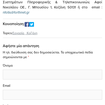
Συστημάτων Πληροφορικής & Τηλεπικοινωνιών, Αφοί
Νικολάου ΟΕ., Γ. Μπουσίου 1, Κοζάνη 50131 ή στο email :
nfotis@forthnet.gr
Κοινοποίηση:
Topics:
Eργασία
,
Κοζάνη
Αφήστε μία απάντηση
Η ηλ. διεύθυνση σας δεν δημοσιεύεται.
Τα υποχρεωτικά πεδία
σημειώνονται με
*
Όνομα
Email