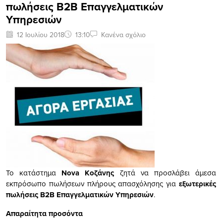
πωλήσεις B2B Επαγγελματικών
Υπηρεσιών
12 Ιουλίου 2018
13:10
Κανένα σχόλιο
Το κατάστημα
Nova Κοζάνης
ζητά να προσλάβει άμεσα
εκπρόσωπο πωλήσεων πλήρους απασχόλησης για
εξωτερικές
πωλήσεις B2B Επαγγελματικών Υπηρεσιών
.
Απαραίτητα προσόντα