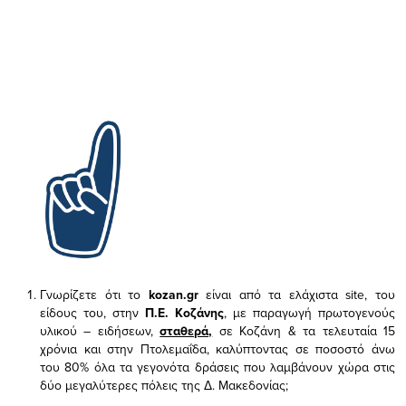
Γνωρίζετε ότι το
kozan.gr
είναι από τα ελάχιστα
site, του
είδους του,
στην
Π.Ε. Κοζάνης
, με παραγωγή πρωτογενούς
υλικού – ειδήσεων,
σταθερά,
σε Κοζάνη & τα τελευταία 15
χρόνια και στην Πτολεμαΐδα, καλύπτοντας σε ποσοστό άνω
του 80% όλα τα γεγονότα δράσεις που λαμβάνουν χώρα στις
δύο μεγαλύτερες πόλεις της Δ. Μακεδονίας;