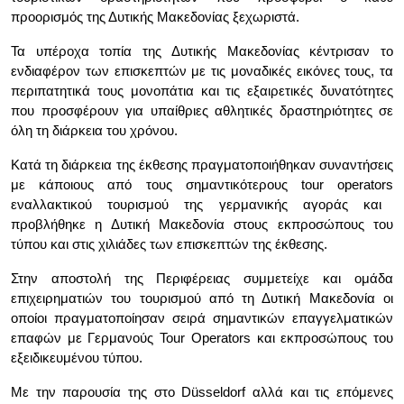
προορισμός της Δυτικής Μακεδονίας ξεχωριστά.
Τα υπέροχα τοπία της Δυτικής Μακεδονίας κέντρισαν το
ενδιαφέρον των επισκεπτών με τις μοναδικές εικόνες τους, τα
περιπατητικά τους μονοπάτια και τις εξαιρετικές δυνατότητες
που προσφέρουν για υπαίθριες αθλητικές δραστηριότητες σε
όλη τη διάρκεια του χρόνου.
Κατά τη διάρκεια της έκθεσης πραγματοποιήθηκαν συναντήσεις
με κάποιους από τους σημαντικότερους
tour
operators
εναλλακτικού τουρισμού της γερμανικής αγοράς και
προβλήθηκε η Δυτική Μακεδονία στους εκπροσώπους του
τύπου και στις χιλιάδες των επισκεπτών της έκθεσης.
Στην αποστολή της Περιφέρειας συμμετείχε και ομάδα
επιχειρηματιών του τουρισμού από τη Δυτική Μακεδονία οι
οποίοι πραγματοποίησαν σειρά σημαντικών επαγγελματικών
επαφών με Γερμανούς Tour
Operators
και εκπροσώπους του
εξειδικευμένου τύπου.
Με την παρουσία της στο Düsseldorf αλλά και τις επόμενες