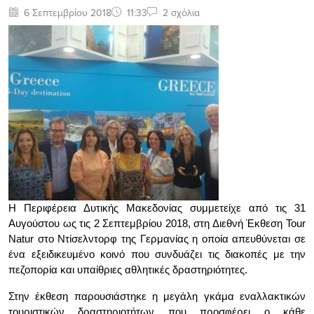
6 Σεπτεμβρίου 2018
11:33
2 σχόλια
Η Περιφέρεια Δυτικής Μακεδονίας συμμετείχε από τις 31
Αυγούστου ως τις 2 Σεπτεμβρίου 2018, στη Διεθνή Έκθεση Tour
Natur στο Ντίσελντορφ της Γερμανίας η οποία απευθύνεται σε
ένα εξειδικευμένο κοινό που συνδυάζει τις διακοπές με την
πεζοπορία και υπαίθριες αθλητικές δραστηριότητες.
Στην έκθεση παρουσιάστηκε η μεγάλη γκάμα εναλλακτικών
τουριστικών δραστηριοτήτων που προσφέρει ο κάθε