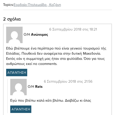
Topics:
Εορδαία Πτολεμαΐδα
,
Κοζάνη
2 σχόλια
6 Σεπτεμβρίου 2018 στις 18:21
Ο/Η
Ανώνυμος
Εδώ βλέπουμε ένα περίπτερο πού είναι γενικού τουρισμού τής
Ελλάδας. Πουθενά δεν αναφέρεται στην δυτική Μακεδονία.
Εκτός εάν η συμμετοχή μας ήταν στα φυλλάδια. Όσο για τους
ανθρώπους εκεί no coomments.
ΑΠΑΝΤΗΣΗ
6 Σεπτεμβρίου 2018 στις 21:56
Ο/Η
Rats
Εγώ που βλέπω καλά κάτι βλέπω. Διαβάζω κι όλας
ΑΠΑΝΤΗΣΗ