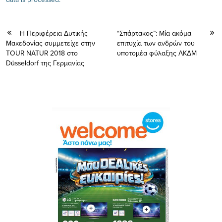
H Περιφέρεια Δυτικής
“Σπάρτακος”: Μία ακόμα
Μακεδονίας συμμετείχε στην
επιτυχία των ανδρών του
TOUR NATUR 2018 στο
υποτομέα φύλαξης ΛΚΔΜ
Düsseldorf της Γερμανίας