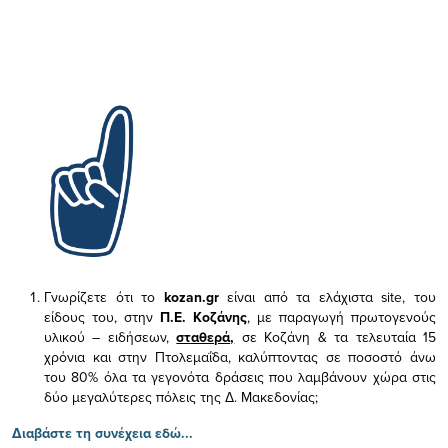
Γνωρίζετε ότι το
kozan.gr
είναι από τα ελάχιστα
site, του
είδους του,
στην
Π.Ε. Κοζάνης
, με παραγωγή πρωτογενούς
υλικού – ειδήσεων,
σταθερά,
σε Κοζάνη & τα τελευταία 15
χρόνια και στην Πτολεμαΐδα, καλύπτοντας σε ποσοστό άνω
του 80% όλα τα γεγονότα δράσεις που λαμβάνουν χώρα στις
δύο μεγαλύτερες πόλεις της Δ. Μακεδονίας;
Διαβάστε τη συνέχεια εδώ...