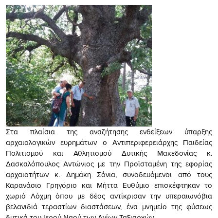
Στα πλαίσια της αναζήτησης ενδείξεων ύπαρξης
αρχαιολογικών ευρημάτων ο Αντιπεριφερειάρχης Παιδείας
Πολιτισμού και Αθλητισμού Δυτικής Μακεδονίας κ.
Δασκαλόπουλος Αντώνιος με την Προϊσταμένη της εφορίας
αρχαιοτήτων κ. Δημάκη Σόνια, συνοδευόμενοι από τους
Καρανάσιο Γρηγόριο και Μήττα Ευθύμιο επισκέφτηκαν το
χωριό Λόχμη όπου με δέος αντίκρισαν την υπεραιωνόβια
βελανιδιά τεραστίων διαστάσεων, ένα μνημείο της φύσεως
δυτικά του Ιερού Ναού των Αγίων Ταξιαρχών.