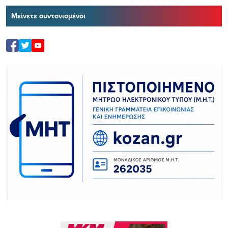
Μείνετε συντονισμένοι