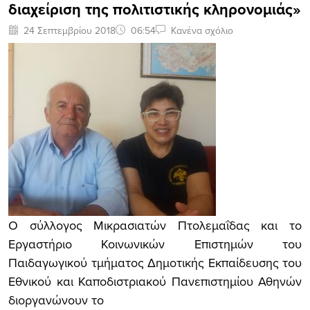
διαχείριση της πολιτιστικής κληρονομιάς»
24 Σεπτεμβρίου 2018
06:54
Κανένα σχόλιο
Ο σύλλογος Μικρασιατών Πτολεμαΐδας και το
Εργαστήριο Κοινωνικών Επιστημών του
Παιδαγωγικού τμήματος Δημοτικής Εκπαίδευσης του
Εθνικού και Καποδιστριακού Πανεπιστημίου Αθηνών
διοργανώνουν το