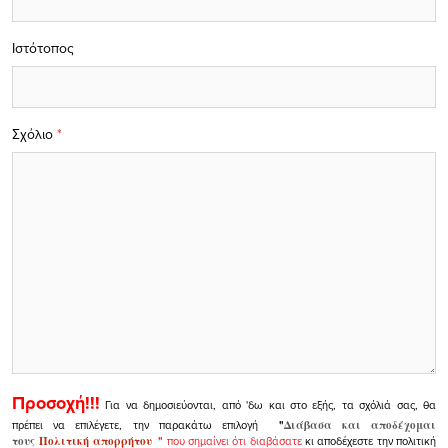
Ιστότοπος
Σχόλιο
*
Προσοχή!!!
Για να δημοσιεύονται, από 'δω και στο εξής, τα σχόλιά σας, θα
πρέπει να επιλέγετε, την παρακάτω επιλογή
"
Διάβασα και αποδέχομαι
τους
Πολιτική απορρήτου
"
που σημαίνει ότι διαβάσατε
κι αποδέχεστε την πολιτική