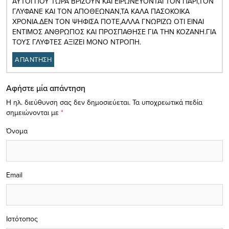
ΑΥΤΟΙ ΠΟΥ ΤΩΡΑ ΒΡΙΖΟΥΝ ΚΑΙ ΕΙΡΩΝΕΥΟΝΤΑΙ ΤΟΝ ΠΑΡΙ,ΤΟΝ
ΓΛΥΦΑΝΕ ΚΑΙ ΤΟΝ ΑΠΟΘΕΩΝΑΝ,ΤΑ ΚΑΛΑ ΠΑΣΟΚΟΙΚΑ
ΧΡΟΝΙΑ.ΔΕΝ ΤΟΝ ΨΗΦΙΣΑ ΠΟΤΕ,ΑΛΛΑ ΓΝΩΡΙΖΩ ΟΤΙ ΕΙΝΑΙ
ΕΝΤΙΜΟΣ ΑΝΘΡΩΠΟΣ ΚΑΙ ΠΡΟΣΠΑΘΗΣΕ ΓΙΑ ΤΗΝ ΚΟΖΑΝΗ.ΓΙΑ
ΤΟΥΣ ΓΛΥΦΤΕΣ ΑΞΙΖΕΙ ΜΟΝΟ ΝΤΡΟΠΗ.
ΑΠΑΝΤΗΣΗ
Αφήστε μία απάντηση
Η ηλ. διεύθυνση σας δεν δημοσιεύεται.
Τα υποχρεωτικά πεδία
σημειώνονται με
*
Όνομα
Email
Ιστότοπος