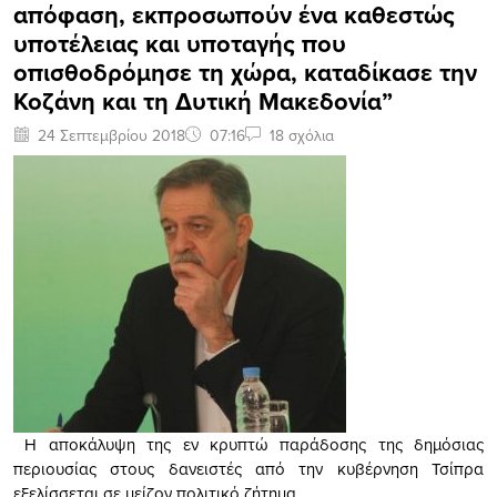
απόφαση, εκπροσωπούν ένα καθεστώς
υποτέλειας και υποταγής που
οπισθοδρόμησε τη χώρα, καταδίκασε την
Κοζάνη και τη Δυτική Μακεδονία”
24 Σεπτεμβρίου 2018
07:16
18 σχόλια
Η αποκάλυψη της εν κρυπτώ παράδοσης της δημόσιας
περιουσίας στους δανειστές από την κυβέρνηση Τσίπρα
εξελίσσεται σε μείζον πολιτικό ζήτημα.