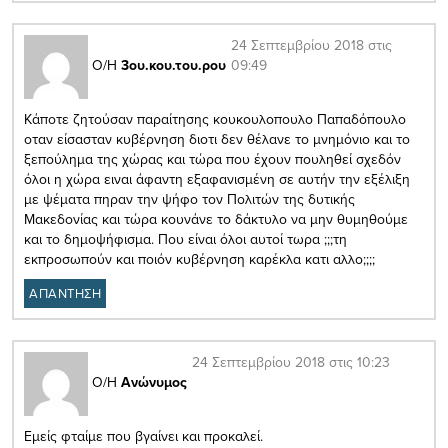
24 Σεπτεμβρίου 2018 στις
09:49
Ο/Η
3ου.κου.του.ρου
Κάποτε ζητούσαν παραίτησης κουκουλοπουλο Παπαδόπουλο
οταν είσασταν κυβέρνηση διοτι δεν θέλανε το μνημόνιο και το
ξεπούλημα της χώρας και τώρα που έχουν πουληθεί σχεδόν
όλοι η χώρα ειναι άφαντη εξαφανισμένη σε αυτήν την εξέλιξη
με ψέματα πηραν την ψήφο τον Πολιτών της δυτικής
Μακεδονίας και τώρα κουνάνε το δάκτυλο να μην θυμηθούμε
και το δημοψήφισμα. Που είναι όλοι αυτοί τωρα ;;;τη
εκπροσωπούν και ποιόν κυβέρνηση καρέκλα κατι αλλο;;;;
ΑΠΑΝΤΗΣΗ
24 Σεπτεμβρίου 2018 στις 10:23
Ο/Η
Ανώνυμος
Εμείς φταίμε που βγαίνει και προκαλεί.