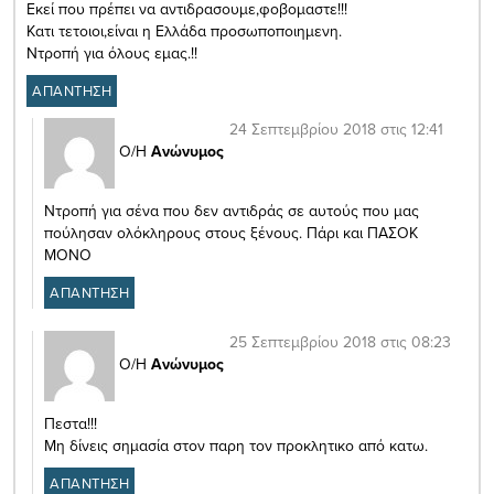
Εκεί που πρέπει να αντιδρασουμε,φοβομαστε!!!
Κατι τετοιοι,είναι η Ελλάδα προσωποποιημενη.
Ντροπή για όλους εμας.!!
ΑΠΑΝΤΗΣΗ
24 Σεπτεμβρίου 2018 στις 12:41
Ο/Η
Ανώνυμος
Ντροπή για σένα που δεν αντιδράς σε αυτούς που μας
πούλησαν ολόκληρους στους ξένους. Πάρι και ΠΑΣΟΚ
ΜΟΝΟ
ΑΠΑΝΤΗΣΗ
25 Σεπτεμβρίου 2018 στις 08:23
Ο/Η
Ανώνυμος
Πεστα!!!
Μη δίνεις σημασία στον παρη τον προκλητικο από κατω.
ΑΠΑΝΤΗΣΗ