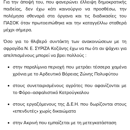
Για την άποψή του, που φανερώνει έλλειψη δημοκρατικής
παιδείας, δεν έχω κάτι καινούργιο να προσθέσω, την
πολέμησα σθεναρά στα όργανα και τις διαδικασίες του
ΠΑΣΟΚ όταν πρωτοειπώθηκε και την καταγγέλλω σταθερά
μέχρι σήμερα.
Όσο για το θλιβερό συντάκτη των ανακοινώσεων με τη
σφραγίδα Ν. Ε. ΣΥΡΙΖΑ Κοζάνης έχω να πω ότι αν ψάχνει για
απελπισμένους μπορεί να βρει πολλούς :
στην παραλίμνια περιοχή που μετράει τέσσερα χαμένα
χρόνια με το Αρδευτικό Βόρειας Ζώνης Πολυφύτου
στους συνεταιρισμένους αγρότες που αφανίζονται με
το Φόρο–ασφαλιστικό Κατρούγκαλου
στους εργαζόμενους της Δ.Ε.Η. που δωρίζονται στους
«επενδυτές» χωρίς δικαιώματα
στην Ακρινή που εμπαίζεται με τη μετεγκατάσταση