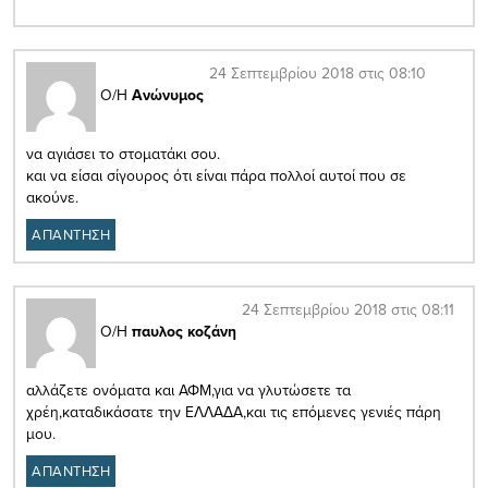
24 Σεπτεμβρίου 2018 στις 08:10
Ο/Η
Ανώνυμος
να αγιάσει το στοματάκι σου.
και να είσαι σίγουρος ότι είναι πάρα πολλοί αυτοί που σε
ακούνε.
ΑΠΑΝΤΗΣΗ
24 Σεπτεμβρίου 2018 στις 08:11
Ο/Η
παυλος κοζάνη
αλλάζετε ονόματα και ΑΦΜ,για να γλυτώσετε τα
χρέη,καταδικάσατε την ΕΛΛΑΔΑ,και τις επόμενες γενιές πάρη
μου.
ΑΠΑΝΤΗΣΗ