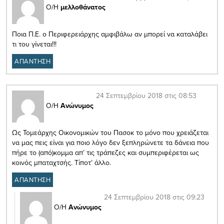
Ο/Η
μελλοθάνατος
Ποια Π.Ε. ο Περιφερειάρχης αμφιβάλω αν μπορεί να καταλάβει
τι του γίνεται!!!
ΑΠΑΝΤΗΣΗ
24 Σεπτεμβρίου 2018 στις 08:53
Ο/Η
Ανώνυμος
Ως Τομεάρχης Οικονομικών του Πασοκ το μόνο που χρειάζεται
να μας πεις είναι για ποιο λόγο δεν ξεπληρώνετε τα δάνεια που
πήρε το (από)κομμα απ’ τις τράπεζες και συμπεριφέρεται ως
κοινός μπαταχτσής. Τίποτ’ άλλο.
ΑΠΑΝΤΗΣΗ
24 Σεπτεμβρίου 2018 στις 09:23
Ο/Η
Ανώνυμος