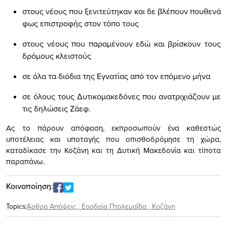
στους νέους που ξενιτεύτηκαν και δε βλέπουν πουθενά
φως επιστροφής στον τόπο τους
στους νέους που παραμένουν εδώ και βρίσκουν τους
δρόμους κλειστούς
σε όλα τα διόδια της Εγνατίας από τον επόμενο μήνα
σε όλους τους Δυτικομακεδόνες που ανατριχιάζουν με
τις δηλώσεις Ζάεφ.
Ας το πάρουν απόφαση, εκπροσωπούν ένα καθεστώς
υποτέλειας και υποταγής που οπισθοδρόμησε τη χώρα,
καταδίκασε την Κοζάνη και τη Δυτική Μακεδονία και τίποτα
παραπάνω.
Κοινοποίηση:
Topics:
Άρθρα Απόψεις
,
Εορδαία Πτολεμαΐδα
,
Κοζάνη