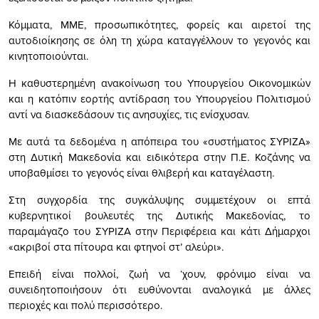
Κόμματα, ΜΜΕ, προσωπικότητες, φορείς και αιρετοί της
αυτοδιοίκησης σε όλη τη χώρα καταγγέλλουν το γεγονός και
κινητοποιούνται.
Η καθυστερημένη ανακοίνωση του Υπουργείου Οικονομικών
και η κατόπιν εορτής αντίδραση του Υπουργείου Πολιτισμού
αντί να διασκεδάσουν τις ανησυχίες, τις ενίσχυσαν.
Με αυτά τα δεδομένα η απόπειρα του «συστήματος ΣΥΡΙΖΑ»
στη Δυτική Μακεδονία και ειδικότερα στην Π.Ε. Κοζάνης να
υποβαθμίσει το γεγονός είναι θλιβερή και καταγέλαστη.
Στη συγχορδία της συγκάλυψης συμμετέχουν οι επτά
κυβερνητικοί βουλευτές της Δυτικής Μακεδονίας, το
παραμάγαζο του ΣΥΡΙΖΑ στην Περιφέρεια και κάτι Δήμαρχοι
«ακριβοί στα πίτουρα και φτηνοί στ’ αλεύρι».
Επειδή είναι πολλοί, ζωή να ‘χουν, φρόνιμο είναι να
συνειδητοποιήσουν ότι ευθύνονται αναλογικά με άλλες
περιοχές και πολύ περισσότερο.