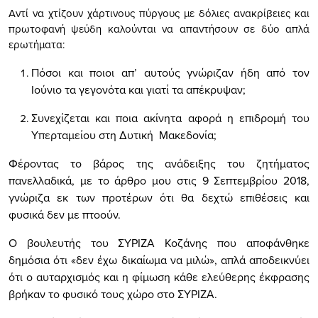
Αντί να χτίζουν χάρτινους πύργους με δόλιες ανακρίβειες και
πρωτοφανή ψεύδη καλούνται να απαντήσουν σε δύο απλά
ερωτήματα:
Πόσοι και ποιοι απ’ αυτούς γνώριζαν ήδη από τον
Ιούνιο τα γεγονότα και γιατί τα απέκρυψαν;
Συνεχίζεται και ποια ακίνητα αφορά η επιδρομή του
Υπερταμείου στη Δυτική
Μακεδονία;
Φέροντας το βάρος της ανάδειξης του ζητήματος
πανελλαδικά, με το άρθρο μου στις 9 Σεπτεμβρίου 2018,
γνώριζα εκ των προτέρων ότι θα δεχτώ επιθέσεις και
φυσικά δεν με πτοούν.
Ο βουλευτής του ΣΥΡΙΖΑ Κοζάνης που αποφάνθηκε
δημόσια ότι «δεν έχω δικαίωμα να μιλώ», απλά αποδεικνύει
ότι ο αυταρχισμός και η φίμωση κάθε ελεύθερης έκφρασης
βρήκαν το φυσικό τους χώρο στο ΣΥΡΙΖΑ.