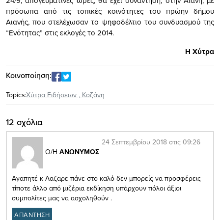
24/9, απογευματινές ώρες, θα έχει συνάντηση, στην Αιανή, με
πρόσωπα από τις τοπικές κοινότητες του πρώην δήμου
Αιανής, που στελέχωσαν το ψηφοδέλτιο του συνδυασμού της
“Ενότητας” στις εκλογές το 2014.
Η Χύτρα
Κοινοποίηση:
Topics:
Xύτρα Ειδήσεων
,
Κοζάνη
12 σχόλια
24 Σεπτεμβρίου 2018 στις 09:26
Ο/Η
ΑΝΩΝΥΜΟΣ
Αγαπητέ κ Λαζαρε πάνε στο καλό δεν μπορείς να προσφέρεις
τίποτε άλλο από μιζέρια εκδίκηση υπάρχουν πόλοι άξιοι
συμπολίτες μας να ασχοληθούν .
ΑΠΑΝΤΗΣΗ