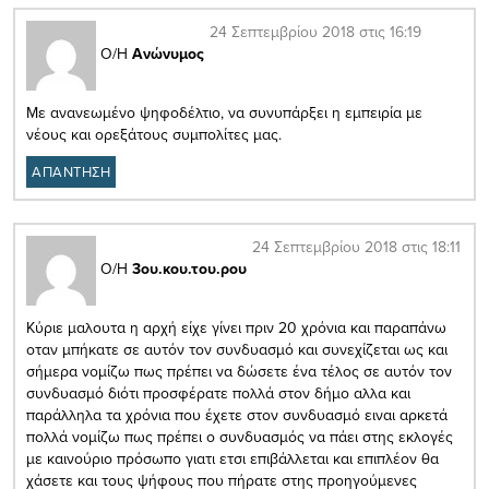
24 Σεπτεμβρίου 2018 στις 16:19
Ο/Η
Ανώνυμος
Με ανανεωμένο ψηφοδέλτιο, να συνυπάρξει η εμπειρία με
νέους και ορεξάτους συμπολίτες μας.
ΑΠΑΝΤΗΣΗ
24 Σεπτεμβρίου 2018 στις 18:11
Ο/Η
3ου.κου.του.ρου
Κύριε μαλουτα η αρχή είχε γίνει πριν 20 χρόνια και παραπάνω
οταν μπήκατε σε αυτόν τον συνδυασμό και συνεχίζεται ως και
σήμερα νομίζω πως πρέπει να δώσετε ένα τέλος σε αυτόν τον
συνδυασμό διότι προσφέρατε πολλά στον δήμο αλλα και
παράλληλα τα χρόνια που έχετε στον συνδυασμό ειναι αρκετά
πολλά νομίζω πως πρέπει ο συνδυασμός να πάει στης εκλογές
με καινούριο πρόσωπο γιατι ετσι επιβάλλεται και επιπλέον θα
χάσετε και τους ψήφους που πήρατε στης προηγούμενες