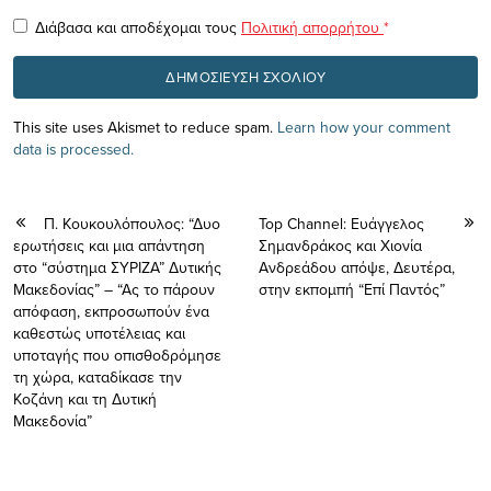
Διάβασα και αποδέχομαι τους
Πολιτική απορρήτου
*
This site uses Akismet to reduce spam.
Learn how your comment
data is processed.
Π. Κουκουλόπουλος: “Δυο
Top Channel: Eυάγγελος
ερωτήσεις και μια απάντηση
Σημανδράκος και Χιονία
στο “σύστημα ΣΥΡΙΖΑ” Δυτικής
Ανδρεάδου απόψε, Δευτέρα,
Μακεδονίας” – “Ας το πάρουν
στην εκπομπή “Επί Παντός”
απόφαση, εκπροσωπούν ένα
καθεστώς υποτέλειας και
υποταγής που οπισθοδρόμησε
τη χώρα, καταδίκασε την
Κοζάνη και τη Δυτική
Μακεδονία”