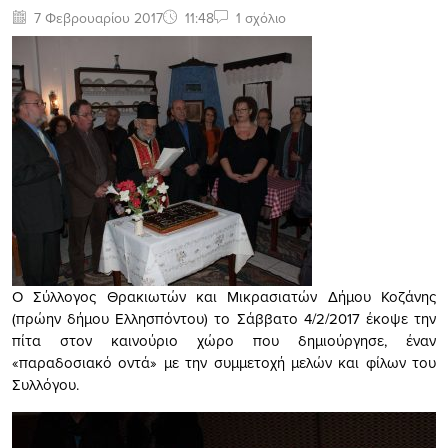
7 Φεβρουαρίου 2017
11:48
1 σχόλιο
Ο Σύλλογος Θρακιωτών και Μικρασιατών Δήμου Κοζάνης
(πρώην δήμου Ελλησπόντου) το Σάββατο 4/2/2017 έκοψε την
πίτα στον καινούριο χώρο που δημιούργησε, έναν
«παραδοσιακό οντά» με την συμμετοχή μελών και φίλων του
Συλλόγου.