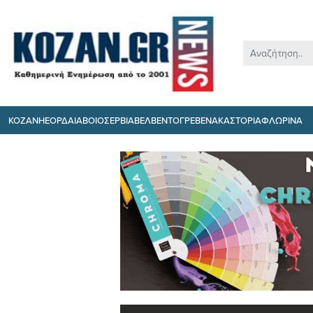
ΚΟΖΑΝΗ
ΕΟΡΔΑΙΑ
ΒΟΙΟ
ΣΕΡΒΙΑ
ΒΕΛΒΕΝΤΟ
ΓΡΕΒΕΝΑ
ΚΑΣΤΟΡΙΑ
ΦΛΩΡΙΝΑ