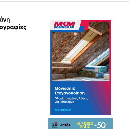
σάνη
ογραφίες