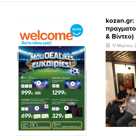
kozan.gr
πραγματο
& Βίντεο)
17 Μαρτίου 