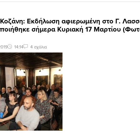
: Κοζάνη: Εκδήλωση αφιερωμένη στο Γ. Λασ
ποιήθηκε σήμερα Κυριακή 17 Μαρτίου (Φωτ
2019
14:14
4 σχόλια