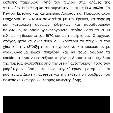
έκθεσης παιχνιδιού «Από τον Όμηρο στις αλάνες της
γειτονιάς». Η έκθεση θα λειτουργεί μέχρι και τις 19 Απριλίου. Το
Κέντρο Έρευνας και Κατασκευής Αρχαίου και Παραδοσιακού
Παιχνιδιού (SISTRON) ασχολείται με την έρεύνα, καταγραφή
και κατασκευή αρχαίων ελληνικών και παραδοσιακών
παιχνιδιών, τα οποία χρονολογούνται περίπου από το 2000
π.Χ. ως τη δεκαετία του 1970 και ως τις μέρες μας. Ο αρχικός
στόχος, ήταν να γνωρίσουν οι μικρότεροι τα παιχνίδια του
χθες και την εξέλιξή τους στο χρόνο, να κατασκευάσουν με
ανακυκλώσιμα υλικά παιχνίδια και να τους δοθούν τα
ερεθίσματα για να επιλέξουν τη γόνιμη δράση του παιχνιδιού
της παρέας, ενισχύθηκε από την θετική ανταπόκριση τόσο των
μικρότερων όσο και των μεγαλύτερων μαθητών και
μαθητριών. Δείτε τι ανέφερε για την έκθεση ο πρόεδρος του
εκθεσιακού κέντρου κ. Κοσμάς Καλέντεριάδης.