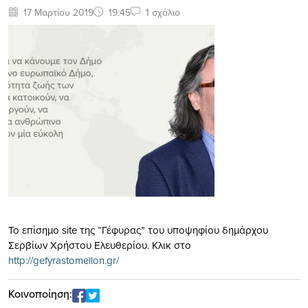
17 Μαρτίου 2019
19:45
1 σχόλιο
Το επίσημο site της “Γέφυρας” του υποψηφίου δημάρχου
Σερβίων Χρήστου Ελευθερίου. Κλικ στο
http://gefyrastomellon.gr/
Κοινοποίηση: