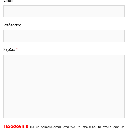
Email
Ιστότοπος
Σχόλιο
*
Προσοχή!!!
Για να δημοσιεύονται, από 'δω και στο εξής, τα σχόλιά σας, θα