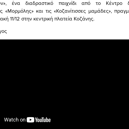
ν», ένα διαδραστικό παιχνίδι από το Κέντρο δ
ς «Μορμόλης» και τις «Κοζανίτισσες μαμάδες», πραγμ
ακή 11/12 στην κεντρική πλατεία Κοζάνης.
γος