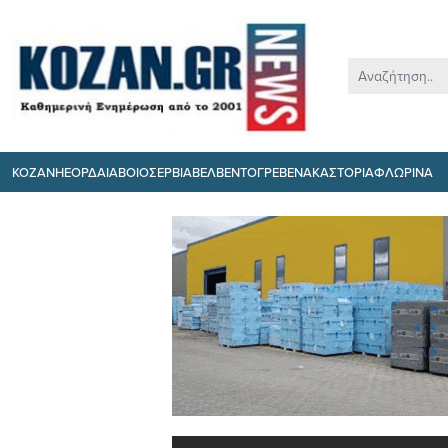
ΚΟΖΑΝΗ
ΕΟΡΔΑΙΑ
ΒΟΙΟ
ΣΕΡΒΙΑ
ΒΕΛΒΕΝΤΟ
ΓΡΕΒΕΝΑ
ΚΑΣΤΟΡΙΑ
ΦΛΩΡΙΝΑ