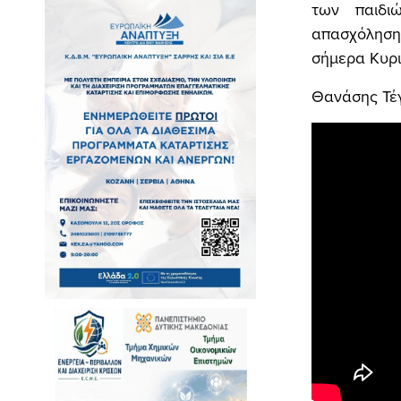
των παιδιώ
απασχόληση
σήμερα Κυρι
Θανάσης Τέ