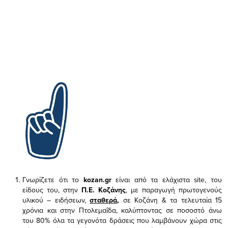
Γνωρίζετε ότι το
kozan.gr
είναι από τα ελάχιστα
site, του
είδους του,
στην
Π.Ε. Κοζάνης
, με παραγωγή πρωτογενούς
υλικού – ειδήσεων,
σταθερά,
σε Κοζάνη & τα τελευταία 15
χρόνια και στην Πτολεμαΐδα, καλύπτοντας σε ποσοστό άνω
του 80% όλα τα γεγονότα δράσεις που λαμβάνουν χώρα στις