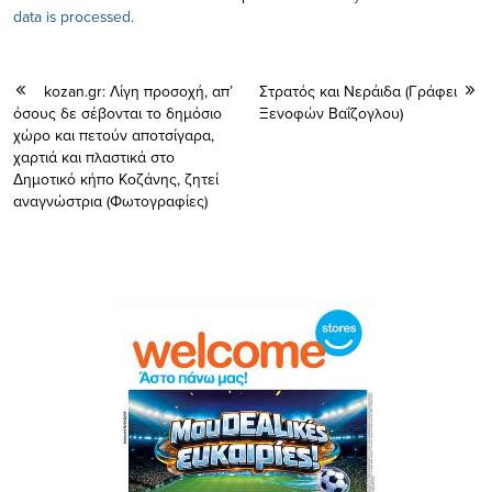
data is processed.
kozan.gr: Λίγη προσοχή, απ’
Στρατός και Νεράιδα (Γράφει
όσους δε σέβονται το δημόσιο
Ξενοφών Βαΐζογλου)
χώρο και πετούν αποτσίγαρα,
χαρτιά και πλαστικά στο
Δημοτικό κήπο Κοζάνης, ζητεί
αναγνώστρια (Φωτογραφίες)