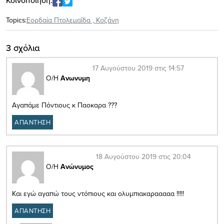
Κοινοποίηση:
Topics:
Εορδαία Πτολεμαΐδα
,
Κοζάνη
3 σχόλια
17 Αυγούστου 2019 στις 14:57
Ο/Η
Ανωνυμη
Αγαπάμε Πόντιους κ Παοκαρα ???
ΑΠΑΝΤΗΣΗ
18 Αυγούστου 2019 στις 20:04
Ο/Η
Ανώνυμος
Και εγώ αγαπώ τους ντόπιους και ολυμπιακαρααααα !!!!!
ΑΠΑΝΤΗΣΗ