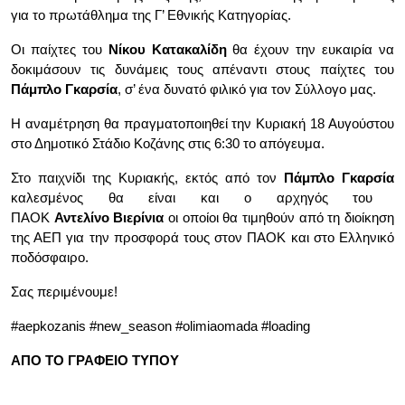
για το πρωτάθλημα της Γ’ Εθνικής Κατηγορίας.
Οι παίχτες του
Νίκου Κατακαλίδη
θα έχουν την ευκαιρία να
δοκιμάσουν τις δυνάμεις τους απέναντι στους παίχτες του
Πάμπλο Γκαρσία
, σ’ ένα δυνατό φιλικό για τον Σύλλογο μας.
Η αναμέτρηση θα πραγματοποιηθεί την Κυριακή 18 Αυγούστου
στο Δημοτικό Στάδιο Κοζάνης στις 6:30 το απόγευμα.
Στο παιχνίδι της Κυριακής, εκτός από τον
Πάμπλο Γκαρσία
καλεσμένος θα είναι και ο αρχηγός του
ΠΑΟΚ
Αντελίνο
Βιερίνια
οι οποίοι θα τιμηθούν από τη διοίκηση
της ΑΕΠ για την προσφορά τους στον ΠΑΟΚ και στο Ελληνικό
ποδόσφαιρο.
Σας περιμένουμε!
#aepkozanis #new_season #olimiaomada #loading
ΑΠΟ
ΤΟ
ΓΡΑΦΕΙΟ
ΤΥΠΟΥ