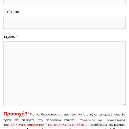
Ιστότοπος
Σχόλιο
*
Προσοχή!!!
Για να δημοσιεύονται, από 'δω και στο εξής, τα σχόλιά σας, θα
πρέπει να επιλέγετε, την παρακάτω επιλογή
"
Διάβασα και αποδέχομαι
τους
Πολιτική απορρήτου
"
που σημαίνει ότι διαβάσατε
κι αποδέχεστε την πολιτική