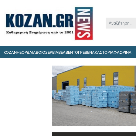
ΚΟΖΑΝΗ
ΕΟΡΔΑΙΑ
ΒΟΙΟ
ΣΕΡΒΙΑ
ΒΕΛΒΕΝΤΟ
ΓΡΕΒΕΝΑ
ΚΑΣΤΟΡΙΑ
ΦΛΩΡΙΝΑ