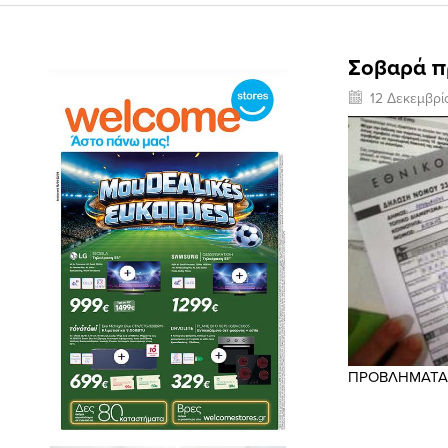
Σοβαρά π
12 Δεκεμβρί
ΠΡΟΒΛΗΜΑΤΑ 
ΤΑ ΟΠΟΙΑ