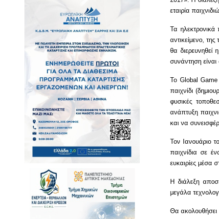
εταιρία παιχνιδι
Τα ηλεκτρονικά 
αντικείμενο, της
θα διερευνηθεί 
συνάντηση είναι 
Το Global Game
παιχνίδι (δημιο
φυσικές τοποθε
ανάπτυξη παιχνι
και να συνεισφέρ
Τον Ιανουάριο τ
παιχνίδια σε έν
ευκαιρίες μέσα σ
Η διάλεξη αποσ
μεγάλα τεχνολογ
Θα ακολουθήσει 