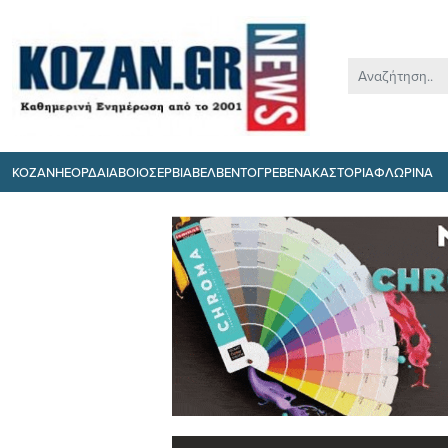
ΚΟΖΑΝΗ
ΕΟΡΔΑΙΑ
ΒΟΙΟ
ΣΕΡΒΙΑ
ΒΕΛΒΕΝΤΟ
ΓΡΕΒΕΝΑ
ΚΑΣΤΟΡΙΑ
ΦΛΩΡΙΝΑ