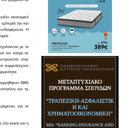
εγάλο οικονομικό
 εμπειρία του και
 ενδιαφέροντα. Η
τομέα.
χολούνται με το
ανά τον κόσμο σε
εντρώνεται στην
 να συμμετάσχουν
ργικότητα.
ιουργήθηκαν 6866
ιστοσύνη και τις
ρόμενου, για τα
ής στο
event
και η