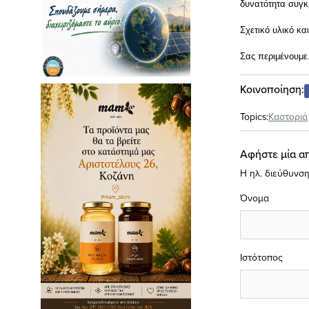
δυνατότητα συγκ
Σχετικό υλικό κα
Σας περιμένουμε
Κοινοποίηση:
Topics:
Καστοριά
Αφήστε μία α
Η ηλ. διεύθυνση
Όνομα
Ιστότοπος