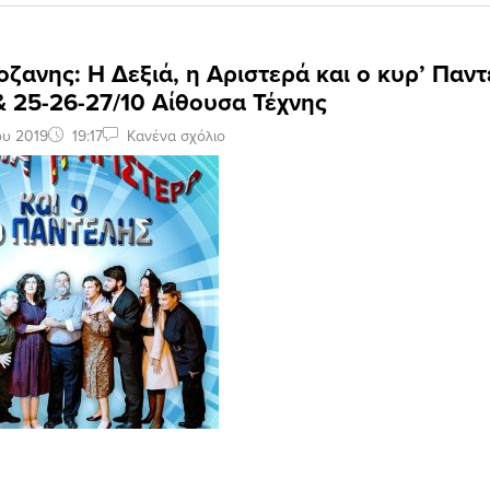
ζανης: Η Δεξιά, η Αριστερά και ο κυρ’ Παντ
& 25-26-27/10 Αίθουσα Τέχνης
ου 2019
19:17
Κανένα σχόλιο