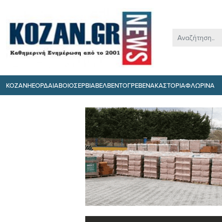
ΚΟΖΑΝΗ
ΕΟΡΔΑΙΑ
ΒΟΙΟ
ΣΕΡΒΙΑ
ΒΕΛΒΕΝΤΟ
ΓΡΕΒΕΝΑ
ΚΑΣΤΟΡΙΑ
ΦΛΩΡΙΝΑ