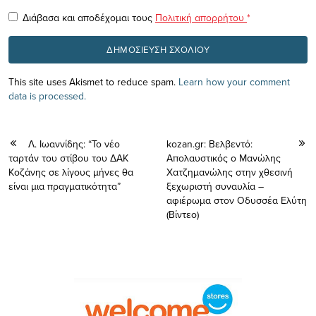
Διάβασα και αποδέχομαι τους
Πολιτική απορρήτου
*
This site uses Akismet to reduce spam.
Learn how your comment
data is processed.
Λ. Ιωαννίδης: “Το νέο
kozan.gr: Βελβεντό:
ταρτάν του στίβου του ΔΑΚ
Απολαυστικός ο Μανώλης
Κοζάνης σε λίγους μήνες θα
Χατζημανώλης στην χθεσινή
είναι μια πραγματικότητα”
ξεχωριστή συναυλία –
αφιέρωμα στον Οδυσσέα Ελύτη
(Βίντεο)