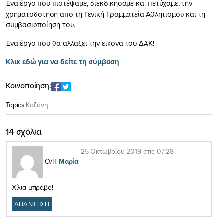
Ένα έργο που πιστέψαμε, διεκδικήσαμε και πετύχαμε, την
χρηματοδότηση από τη Γενική Γραμματεία Αθλητισμού και τη
συμβασιοποίηση του.
Ένα έργο που θα αλλάξει την εικόνα του ΔΑΚ!
Κλικ εδώ για να δείτε τη σύμβαση
Κοινοποίηση:
Topics:
Κοζάνη
14 σχόλια
25 Οκτωβρίου 2019 στις 07:28
Ο/Η
Μαρία
Χίλια μπράβο!!
ΑΠΑΝΤΗΣΗ