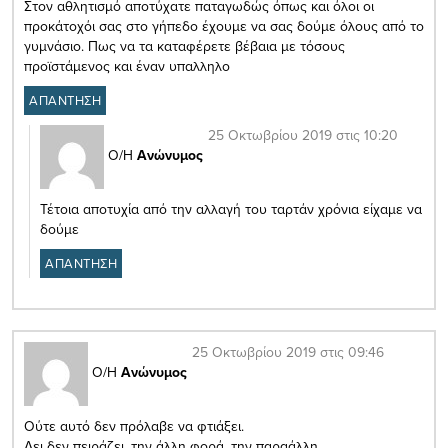
Στον αθλητισμό αποτύχατε παταγωδώς όπως και όλοι οι
προκάτοχόι σας στο γήπεδο έχουμε να σας δούμε όλους από το
γυμνάσιο. Πως να τα καταφέρετε βέβαια με τόσους
προϊστάμενος και έναν υπαλληλο
ΑΠΑΝΤΗΣΗ
25 Οκτωβρίου 2019 στις 10:20
Ο/Η
Ανώνυμος
Τέτοια αποτυχία από την αλλαγή του ταρτάν χρόνια είχαμε να
δούμε
ΑΠΑΝΤΗΣΗ
25 Οκτωβρίου 2019 στις 09:46
Ο/Η
Ανώνυμος
Ούτε αυτό δεν πρόλαβε να φτιάξει.
Αει δεν πειράζει, την άλλη φορά, την παραάλλη,….