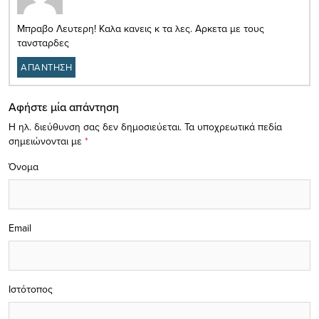
Μπραβο Λευτερη! Καλα κανεις κ τα λες. Αρκετα με τους
τανσταρδες
ΑΠΑΝΤΗΣΗ
Αφήστε μία απάντηση
Η ηλ. διεύθυνση σας δεν δημοσιεύεται.
Τα υποχρεωτικά πεδία
σημειώνονται με
*
Όνομα
Email
Ιστότοπος