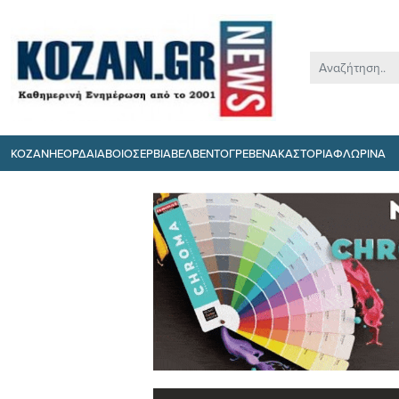
ΚΟΖΑΝΗ
ΕΟΡΔΑΙΑ
ΒΟΙΟ
ΣΕΡΒΙΑ
ΒΕΛΒΕΝΤΟ
ΓΡΕΒΕΝΑ
ΚΑΣΤΟΡΙΑ
ΦΛΩΡΙΝΑ