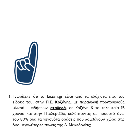
Γνωρίζετε ότι το
kozan.gr
είναι από τα ελάχιστα
site, του
είδους του,
στην
Π.Ε. Κοζάνης
, με παραγωγή πρωτογενούς
υλικού – ειδήσεων,
σταθερά,
σε Κοζάνη & τα τελευταία 15
χρόνια και στην Πτολεμαΐδα, καλύπτοντας σε ποσοστό άνω
του 80% όλα τα γεγονότα δράσεις που λαμβάνουν χώρα στις
δύο μεγαλύτερες πόλεις της Δ. Μακεδονίας;