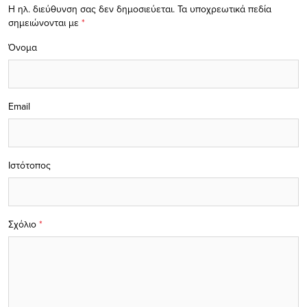
Η ηλ. διεύθυνση σας δεν δημοσιεύεται.
Τα υποχρεωτικά πεδία
σημειώνονται με
*
Όνομα
Email
Ιστότοπος
Σχόλιο
*