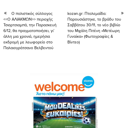
Ο πολιστικός σύλλογος
kozan.gr: Πτολεμαΐδα:
<<Ο ΑΛΙΑΚΜΩΝ>> περιοχής
Παρουσιάστηκε, το βράδυ του
Τσιαρτσιαμπά, την Παρασκευή
Σαββάτου 30/11, το νέο βιβλίο
6/12, θα πραγματοποιήσει, γι’
του Μιχάλη Πιτένη «Μετέωρη
άλλη μια χρονιά, ημερήσια
Γυναίκα» (Φωτογραφίες &
εκδρομή με λεωφορείο στο
Βίντεο)
Παλαιογράτσανο Βελβεντού