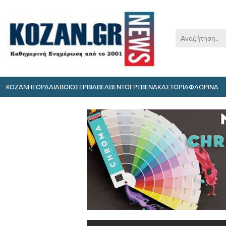
ΚΟΖΑΝΗ
ΕΟΡΔΑΙΑ
ΒΟΙΟ
ΣΕΡΒΙΑ
ΒΕΛΒΕΝΤΟ
ΓΡΕΒΕΝΑ
ΚΑΣΤΟΡΙΑ
ΦΛΩΡΙΝΑ