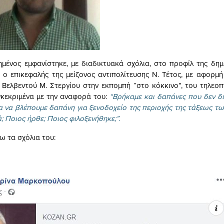
μένος εμφανίστηκε, με διαδικτυακά σχόλια, στο προφίλ της δη
ο επικεφαλής της μείζονος αντιπολίτευσης Ν. Τέτος, με αφορμή
Βελβεντού Μ. Στεργίου στην εκπομπή “στο κόκκινο”, του τηλεο
κεκριμένα με την αναφορά του:
“Βρήκαμε και δαπάνες που δεν δι
α να βλέπουμε δαπάνη για ξενοδοχείο της περιοχής της τάξεως τ
ά; Ποιος ήρθε; Ποιος φιλοξενήθηκε;”.
ω τα σχόλια του: