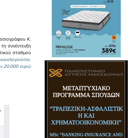
μοσιογράφου Κ.
 τη συνέντευξη
πτικού σταθμού
καιολογούνται.
ων 20.000 ευρώ