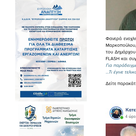
Φανερά ενοχλη
Μαρκοπούλου, 
του Δημάρχου 
FLASH και συγ
Για παράδειγμ
…Τι έγινε τελικ
Δείτε παρακάτ