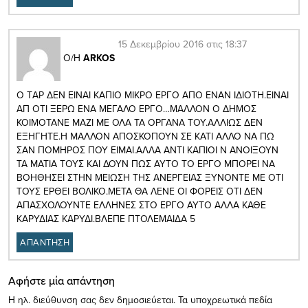
15 Δεκεμβρίου 2016 στις 18:37
Ο/Η
ARKOS
Ο ΤAP ΔΕΝ ΕΙΝΑΙ ΚΑΠΙΟ ΜΙΚΡΟ ΕΡΓΟ ΑΠΟ ΕΝΑΝ ΙΔΙΟΤΗ.ΕΙΝΑΙ
ΑΠ ΟΤΙ ΞΕΡΩ ΕΝΑ ΜΕΓΑΛΟ ΕΡΓΟ…ΜΑΛΛΟΝ Ο ΔΗΜΟΣ
ΚΟΙΜΟΤΑΝΕ ΜΑΖΙ ΜΕ ΟΛΑ ΤΑ ΟΡΓΑΝΑ ΤΟΥ.ΑΛΛΙΩΣ ΔΕΝ
ΕΞΗΓΗΤΕ.Η ΜΑΛΛΟΝ ΑΠΟΣΚΟΠΟΥΝ ΣΕ ΚΑΤΙ ΑΛΛΟ ΝΑ ΠΩ
ΣΑΝ ΠΟΜΗΡΟΣ ΠΟΥ ΕΙΜΑΙ.ΑΛΛΑ ΑΝΤΙ ΚΑΠΙΟΙ Ν ΑΝΟΙΞΟΥΝ
ΤΑ ΜΑΤΙΑ ΤΟΥΣ ΚΑΙ ΔΟΥΝ ΠΩΣ ΑΥΤΟ ΤΟ ΕΡΓΟ ΜΠΟΡΕΙ ΝΑ
ΒΟΗΘΗΣΕΙ ΣΤΗΝ ΜΕΙΩΣΗ ΤΗΣ ΑΝΕΡΓΕΙΑΣ ΞΥΝΟΝΤΕ ΜΕ ΟΤΙ
ΤΟΥΣ ΕΡΘΕΙ ΒΟΛΙΚΟ.ΜΕΤΑ ΘΑ ΛΕΝΕ ΟΙ ΦΟΡΕΙΣ ΟΤΙ ΔΕΝ
ΑΠΑΣΧΟΛΟΥΝΤΕ ΕΛΛΗΝΕΣ ΣΤΟ ΕΡΓΟ ΑΥΤΟ ΑΛΛΑ ΚΑΘΕ
ΚΑΡΥΔΙΑΣ ΚΑΡΥΔΙ.ΒΛΕΠΕ ΠΤΟΛΕΜΑΙΔΑ 5
ΑΠΑΝΤΗΣΗ
Αφήστε μία απάντηση
Η ηλ. διεύθυνση σας δεν δημοσιεύεται.
Τα υποχρεωτικά πεδία