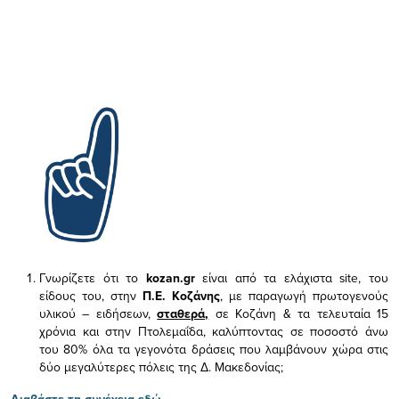
Γνωρίζετε ότι το
kozan.gr
είναι από τα ελάχιστα
site, του
είδους του,
στην
Π.Ε. Κοζάνης
, με παραγωγή πρωτογενούς
υλικού – ειδήσεων,
σταθερά,
σε Κοζάνη & τα τελευταία 15
χρόνια και στην Πτολεμαΐδα, καλύπτοντας σε ποσοστό άνω
του 80% όλα τα γεγονότα δράσεις που λαμβάνουν χώρα στις
δύο μεγαλύτερες πόλεις της Δ. Μακεδονίας;
Διαβάστε τη συνέχεια εδώ...