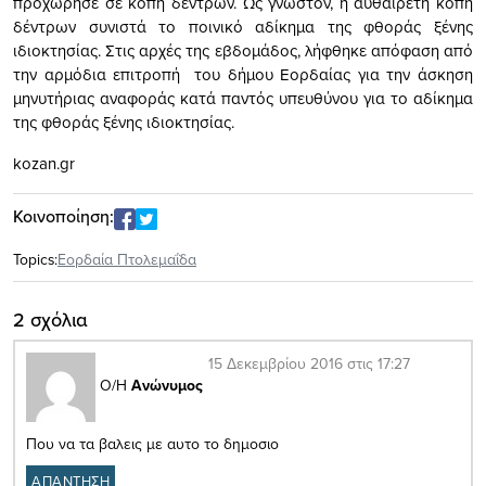
προχώρησε σε κοπή δέντρων. Ως γνωστόν, η αυθαίρετη κοπή
δέντρων συνιστά το ποινικό αδίκηµα της φθοράς ξένης
ιδιοκτησίας. Στις αρχές της εβδομάδος, λήφθηκε απόφαση από
την αρμόδια επιτροπή του δήμου Εορδαίας για την άσκηση
µηνυτήριας αναφοράς κατά παντός υπευθύνου για το αδίκηµα
της φθοράς ξένης ιδιοκτησίας.
kozan.gr
Κοινοποίηση:
Topics:
Εορδαία Πτολεμαΐδα
2 σχόλια
15 Δεκεμβρίου 2016 στις 17:27
Ο/Η
Ανώνυμος
Που να τα βαλεις με αυτο το δημοσιο
ΑΠΑΝΤΗΣΗ