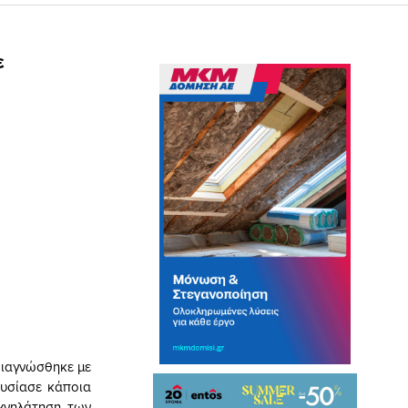
ε
διαγνώσθηκε με
υσίασε κάποια
ιχνηλάτηση των