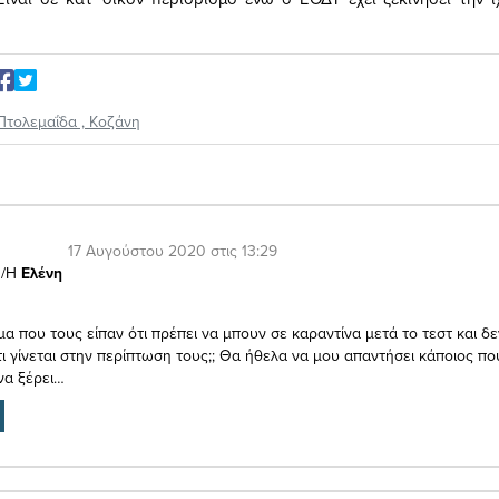
Πτολεμαΐδα
,
Κοζάνη
17 Αυγούστου 2020 στις 13:29
/Η
Ελένη
μα που τους είπαν ότι πρέπει να μπουν σε καραντίνα μετά το τεστ και δ
τι γίνεται στην περίπτωση τους;; Θα ήθελα να μου απαντήσει κάποιος πο
να ξέρει…