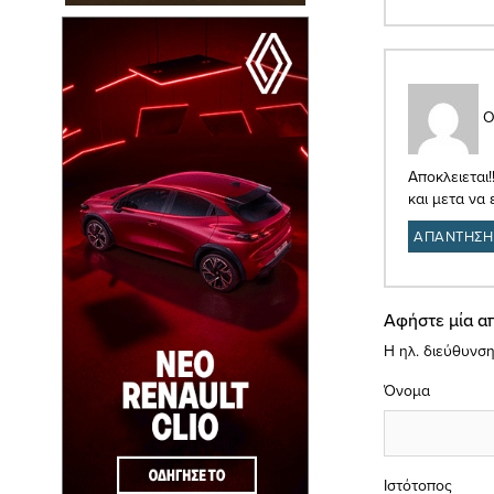
Ο
Αποκλειεται!
και μετα να 
ΑΠΑΝΤΗΣΗ
Αφήστε μία α
Η ηλ. διεύθυνση
Όνομα
Ιστότοπος