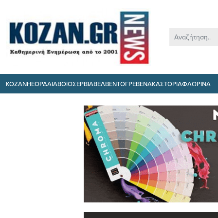
ΚΟΖΑΝΗ
ΕΟΡΔΑΙΑ
ΒΟΙΟ
ΣΕΡΒΙΑ
ΒΕΛΒΕΝΤΟ
ΓΡΕΒΕΝΑ
ΚΑΣΤΟΡΙΑ
ΦΛΩΡΙΝΑ