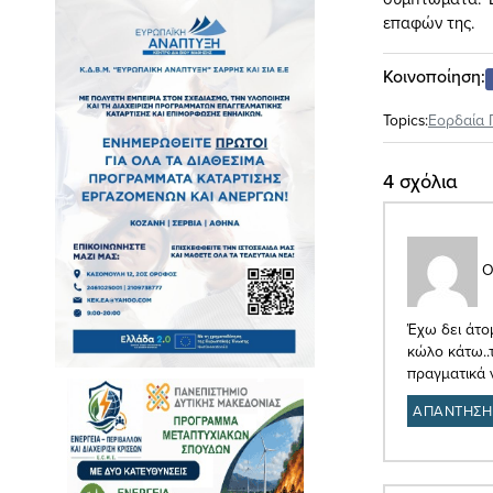
επαφών της.
Κοινοποίηση:
Topics:
Εορδαία 
4 σχόλια
Ο
Έχω δει άτο
κώλο κάτω..
πραγματικά 
ΑΠΑΝΤΗΣΗ