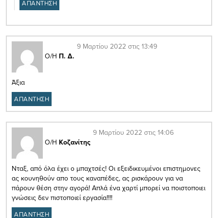
ΑΠΑΝΤΗΣΗ
9 Μαρτίου 2022 στις 13:49
Ο/Η
Π. Δ.
Άξια
ΑΠΑΝΤΗΣΗ
9 Μαρτίου 2022 στις 14:06
Ο/Η
Κοζανίτης
Νταξ, από όλα έχει ο μπαχτσές! Οι εξειδικευμένοι επιστημονες
ας κουνηθούν απο τους καναπέδες, ας ρισκάρουν για να
πάρουν θέση στην αγορά! Απλά ένα χαρτί μπορεί να ποιστοποιει
γνώσεις δεν πιστοποιεί εργασία!!!!
ΑΠΑΝΤΗΣΗ