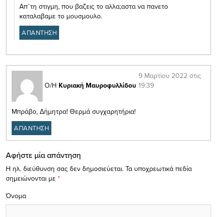
Απ`τη στιγμη, που βαζεις το αλλα;αστα να πανετο
καταλαβαμε το μουσμουλο.
ΑΠΑΝΤΗΣΗ
9 Μαρτίου 2022 στις
19:39
Ο/Η
Κυριακή Μαυροφυλλίδου
Μπράβο, Δήμητρα! Θερμά συγχαρητήρια!
ΑΠΑΝΤΗΣΗ
Αφήστε μία απάντηση
Η ηλ. διεύθυνση σας δεν δημοσιεύεται.
Τα υποχρεωτικά πεδία
σημειώνονται με
*
Όνομα