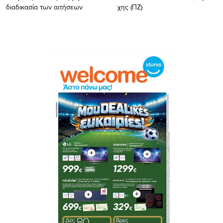
διαδικασία των αιτήσεων
χης (ΠΖ)