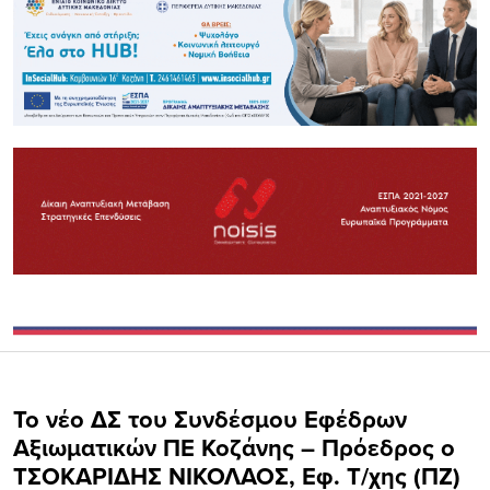
Το νέο ΔΣ του Συνδέσμου Εφέδρων
Αξιωματικών ΠΕ Κοζάνης – Πρόεδρος ο
ΤΣΟΚΑΡΙΔΗΣ ΝΙΚΟΛΑΟΣ, Εφ. Τ/χης (ΠΖ)