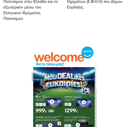
Πολιτισμού στην Ελλάδα και το
Οχημάτων (Σ.Φ.Η.Ο) του Δήμου
εξωτερικό» μέσω του
Εορδαίας
Ελληνικού Ιδρύματος
Πολιτισμού