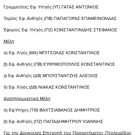
Γραμματέας: Εφ. Υπ/γός (ΥΓ) ΓΑΤΑΣ ΑΝΤΩΝΙΟΣ
Ταμίας: Εφ. Ανθ/γός (ΠΒ) ΠΑΠΑΓΟΡΑΣ ΕΠΑΜΕΙΝΩΝΔΑΣ
Έφορος: Εφ. Υπ/γός (ΠΖ) ΚΩΝΣΤΑΝΤΙΝΙΔΗΣ ΣΤΕΦΑΝΟΣ
Μέλη
:
α) Εφ. Λ/γός (ΜΧ) ΜΠΙΤΣΟΛΑΣ ΚΩΝΣΤΑΝΤΙΝΟΣ
β) Εφ. Ανθ/γός (ΠΒ) ΕΥΘΥΜΙΟΠΟΥΛΟΣ ΚΩΝΣΤΑΝΤΙΝΟΣ
γ) Εφ. Ανθ/γός (ΔΒ) ΜΠΟΥΣΤΑΝΤΖΗΣ ΑΛΕΞΙΟΣ
δ) Εφ. Λ/γός (ΔΒ) ΝΙΑΚΑΣ ΚΩΝΣΤΑΝΤΙΝΟΣ
Αναπληρωματικά Μέλη
:
α) Εφ.Υπ/χος (ΤΘ) ΒΑΧΤΣΙΑΒΑΝΟΣ ΔΗΜΗΤΡΙΟΣ
β) Εφ. Ανθ/γός (ΠΖ) ΠΑΠΑΔΗΜΗΤΡΙΟΥ ΙΩΑΝΝΗΣ
Για την Διοικούσα Επιτροπή του Παραρτήματος Πτολεμαΐδας