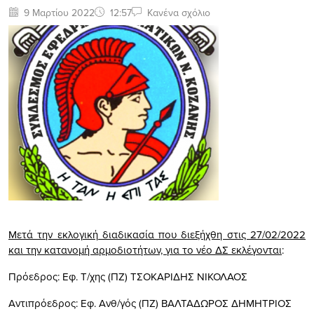
9 Μαρτίου 2022
12:57
Κανένα σχόλιο
Μετά την εκλογική διαδικασία που διεξήχθη στις 27/02/2022
και την κατανομή αρμοδιοτήτων, για το νέο ΔΣ εκλέγονται
:
Πρόεδρος: Εφ. Τ/χης (ΠΖ) ΤΣΟΚΑΡΙΔΗΣ ΝΙΚΟΛΑΟΣ
Αντιπρόεδρος: Εφ. Ανθ/γός (ΠΖ) ΒΑΛΤΑΔΩΡΟΣ ΔΗΜΗΤΡΙΟΣ