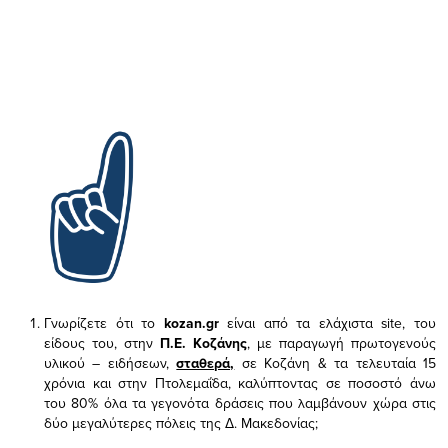
Γνωρίζετε ότι το
kozan.gr
είναι από τα ελάχιστα
site, του
είδους του,
στην
Π.Ε. Κοζάνης
, με παραγωγή πρωτογενούς
υλικού – ειδήσεων,
σταθερά,
σε Κοζάνη & τα τελευταία 15
χρόνια και στην Πτολεμαΐδα, καλύπτοντας σε ποσοστό άνω
του 80% όλα τα γεγονότα δράσεις που λαμβάνουν χώρα στις
δύο μεγαλύτερες πόλεις της Δ. Μακεδονίας;