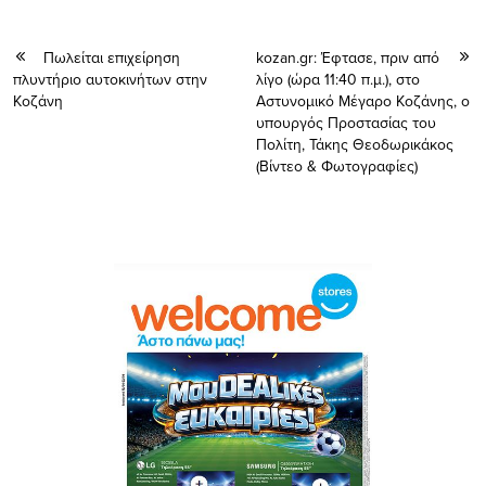
Πωλείται επιχείρηση
kozan.gr: Έφτασε, πριν από
πλυντήριο αυτοκινήτων στην
λίγο (ώρα 11:40 π.μ.), στο
Κοζάνη
Αστυνομικό Μέγαρο Κοζάνης, ο
υπουργός Προστασίας του
Πολίτη, Τάκης Θεοδωρικάκος
(Βίντεο & Φωτογραφίες)